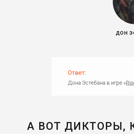
ДОН Э
Ответ:
Дона Эстебана в игре «
Ris
А ВОТ ДИКТОРЫ,