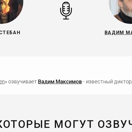
СТЕБАН
ВАДИМ М
en
» озвучивает
Вадим Максимов
- известный диктор,
 КОТОРЫЕ МОГУТ ОЗВУ