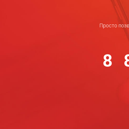
Просто позв
8 