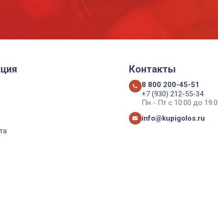
ция
Контакты
8 800 200-45-51
+7 (930) 212-55-34
Пн - Пт с 10:00 до 19:0
info@kupigolos.ru
та