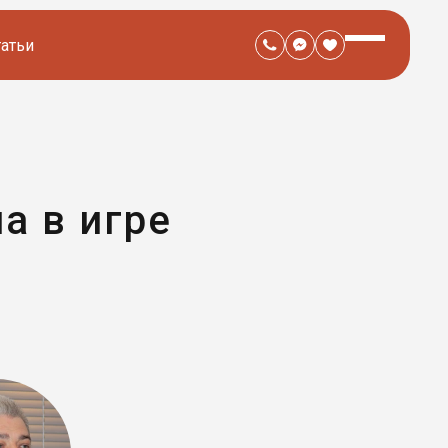
татьи
а в игре