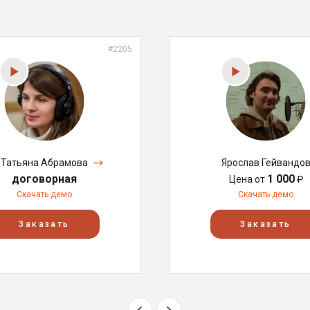
#2205
Татьяна Абрамова
Ярослав Гейвандо
договорная
1 000
Цена от
₽
Скачать демо
Скачать демо
Заказать
Заказать