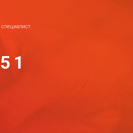
ш специалист
-51