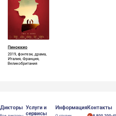
Пиноккио
2019, фэнтези, драма,
Италия, Франция,
Великобритания
Дикторы
Услуги и
Информация
Контакты
сервисы
Все дикторы
О студии
8 800 200-4