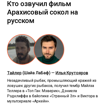
Кто озвучил фильм
Арахисовый сокол на
русском
Тайлер
(Шайа ЛаБаф) —
Илья Крутояров
Незадачливый рыбак, промышляющий кражей из
ловушек других рыбаков, получил тембр Майлза
Теллера в «Топ Ган: Мэверик», Дэниела
Рэдклиффа в байопике «Странный Эл» и Виктора в
мультсериале «Аркейн».