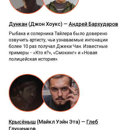
Дункан
(Джон Хоукс) —
Андрей Бархударов
Рыбака и соперника Тайлера было доверено
озвучить артисту, чьи узнаваемые интонации
более 10 раз получал Джеки Чан. Известные
примеры - «Кто я?», «Смокинг» и «Новая
полицейская история».
Крысёныш
(Майкл Уэйн Эта) —
Глеб
Глушенков