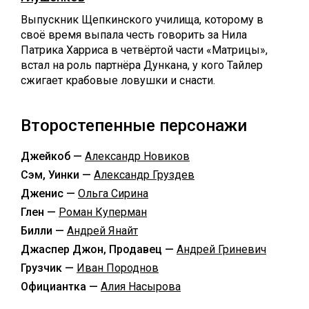
Выпускник Щепкинского училища, которому в
своё время выпала честь говорить за Нила
Патрика Харриса в четвёртой части «Матрицы»,
встал на роль партнёра Дункана, у кого Тайлер
сжигает крабовые ловушки и снасти.
Второстепенные персонажи
Джейкоб —
Александр Новиков
Сэм, Уинки —
Александр Груздев
Дженис —
Ольга Сирина
Глен —
Роман Куперман
Билли —
Андрей Янайт
Джаспер Джон, Продавец —
Андрей Гриневич
Грузчик —
Иван Породнов
Официантка —
Алия Насырова