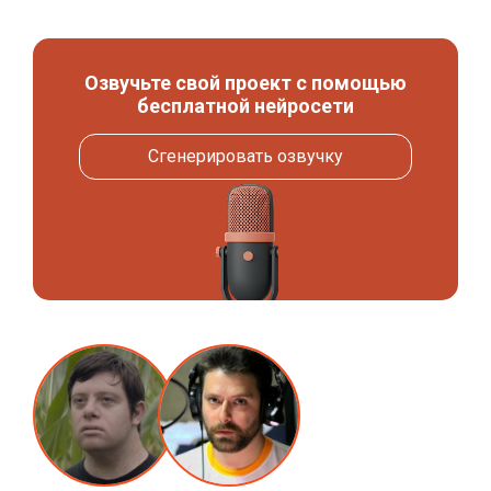
Озвучьте свой проект с помощью
бесплатной нейросети
Сгенерировать озвучку