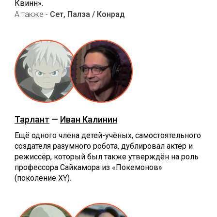
Квинн».
А также -
Сет, Палза / Конрад
Тарлант
—
Иван Калинин
Ещё одного члена детей-учёных, самостоятельного
создателя разумного робота, дублировал актёр и
режиссёр, который был также утверждён на роль
профессора Сайкамора из «Покемонов»
(поколение XY).