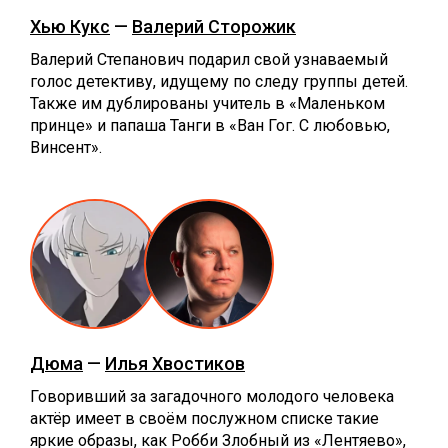
Хью Кукс
—
Валерий Сторожик
Валерий Степанович подарил свой узнаваемый
голос детективу, идущему по следу группы детей.
Также им дублированы учитель в «Маленьком
принце» и папаша Танги в «Ван Гог. С любовью,
Винсент».
Дюма
—
Илья Хвостиков
Говоривший за загадочного молодого человека
актёр имеет в своём послужном списке такие
яркие образы, как Робби Злобный из «Лентяево»,