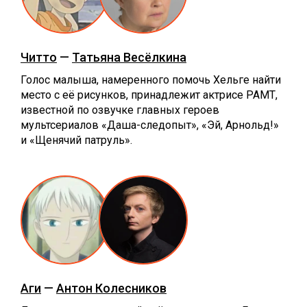
Читто
—
Татьяна Весёлкина
Голос малыша, намеренного помочь Хельге найти
место с её рисунков, принадлежит актрисе РАМТ,
известной по озвучке главных героев
мультсериалов «Даша-следопыт», «Эй, Арнольд!»
и «Щенячий патруль».
Аги
—
Антон Колесников