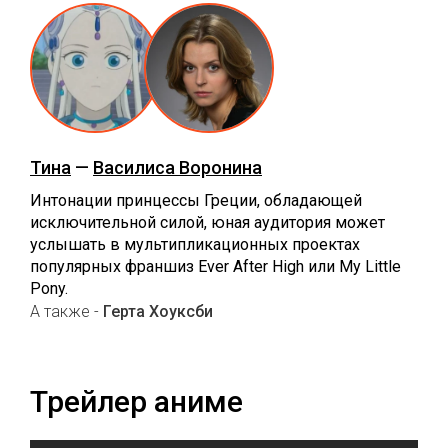
Тина
—
Василиса Воронина
Интонации принцессы Греции, обладающей
исключительной силой, юная аудитория может
услышать в мультипликационных проектах
популярных франшиз Ever After High или My Little
Pony.
А также -
Герта Хоуксби
Трейлер аниме