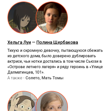
Хельга Луи
—
Полина Щербакова
Тихую и скромную девочку, пытающуюся сбежать
из детского дома, было доверено дублировать
актрисе, чьи нотки достались в том числе Сьюзи в
«Острове летнего лагеря» и ряду героинь в «Улице
Далматинцев, 101».
А также -
Солето, Мать Томы