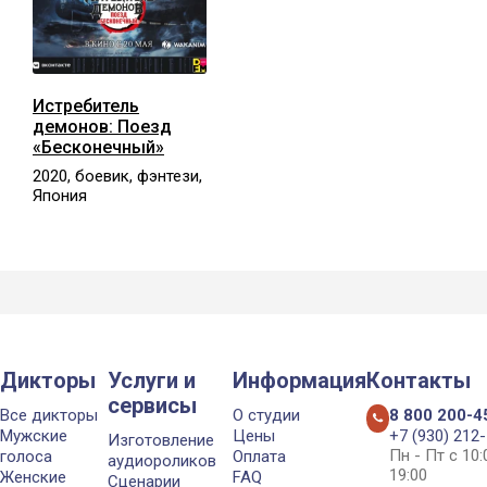
Истребитель
демонов: Поезд
«Бесконечный»
2020, боевик, фэнтези,
Япония
Дикторы
Услуги и
Информация
Контакты
сервисы
Все дикторы
О студии
8 800 200-4
Мужские
Цены
+7 (930) 212
Изготовление
Пн - Пт с 10
голоса
Оплата
аудиороликов
19:00
Женские
FAQ
Сценарии