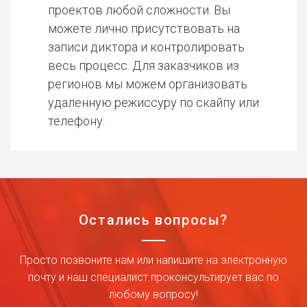
проектов любой сложности. Вы
можете лично присутствовать на
записи диктора и контролировать
весь процесс. Для заказчиков из
регионов мы можем организовать
удаленную режиссуру по скайпу или
телефону.
Остались вопросы?
Просто позвоните нам или напишите на электронную
почту и наш специалист проконсультирует вас по
любому вопросу!