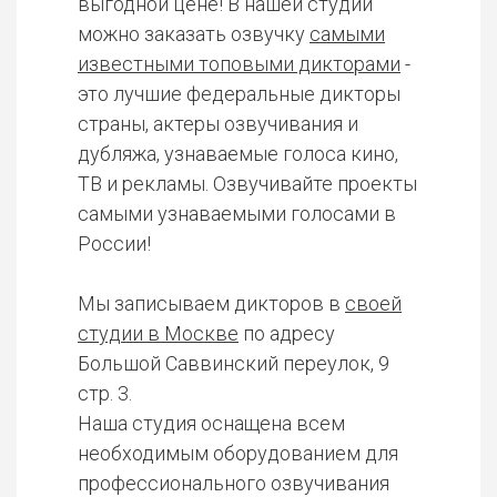
выгодной цене! В нашей студии
можно заказать озвучку
самыми
известными топовыми дикторами
-
это лучшие федеральные дикторы
страны, актеры озвучивания и
дубляжа, узнаваемые голоса кино,
ТВ и рекламы. Озвучивайте проекты
самыми узнаваемыми голосами в
России!
Мы записываем дикторов в
своей
студии в Москве
по адресу
Большой Саввинский переулок, 9
стр. 3.
Наша студия оснащена всем
необходимым оборудованием для
профессионального озвучивания