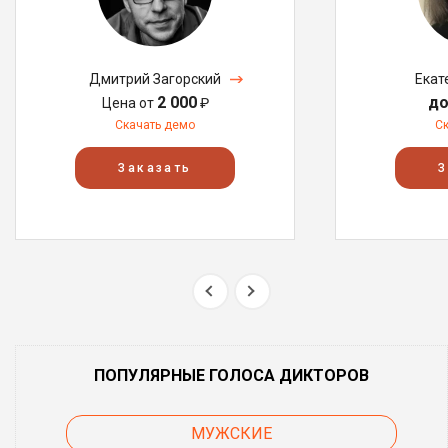
Дмитрий Загорский
Екат
2 000
до
Цена от
₽
Скачать демо
С
Заказать
З
ПОПУЛЯРНЫЕ ГОЛОСА ДИКТОРОВ
МУЖСКИЕ