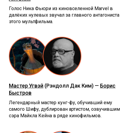
Голос Ника Фьюри из киновселенной Marvel в
далёких нулевых звучал за главного антагониста
этого мультфильма.
Мастер Угвэй
(Рэндолл Дак Ким) —
Борис
Быстров
Легендарный мастер кунг-фу, обучивший ему
самого Шифу, дублирован артистом, озвучившим
сэра Майкла Кейна в ряде кинофильмов.