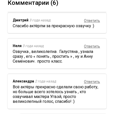
Комментарии (6)
Дмитрий
3 года назад
Ответить
Спасибо актёрпм за прекрасную озвучку :)
Неля
3 года назад
Ответить
Озвучка , великолепна . Галустяна , узнала
сразу , его « понять , простить » , ну и Анну
Семёнович . просто класс.
Александра
2 года назад
Ответить
Всё актёры прекрасно сделали свою работу,
но больше всего хотелось узнать , кто
озвучивал мастера Угвэй, просто
великолепный голос, спасибо! :)