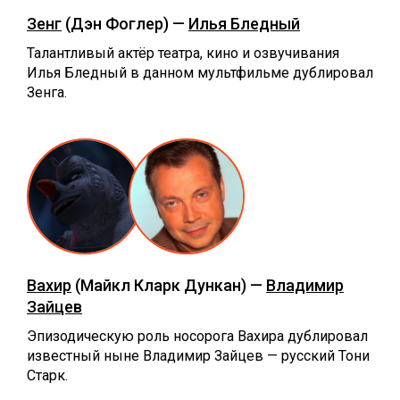
Зенг
(Дэн Фоглер) —
Илья Бледный
Талантливый актёр театра, кино и озвучивания
Илья Бледный в данном мультфильме дублировал
Зенга.
Вахир
(Майкл Кларк Дункан) —
Владимир
Зайцев
Эпизодическую роль носорога Вахира дублировал
известный ныне Владимир Зайцев — русский Тони
Старк.