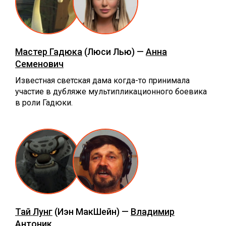
Мастер Гадюка
(Люси Лью) —
Анна
Семенович
Известная светская дама когда-то принимала
участие в дубляже мультипликационного боевика
в роли Гадюки.
Тай Лунг
(Иэн МакШейн) —
Владимир
Антоник