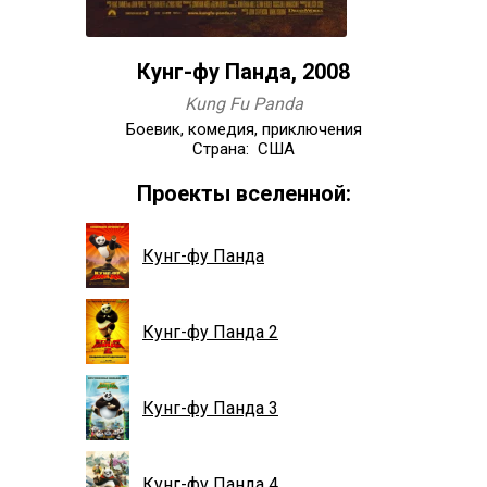
Кунг-фу Панда, 2008
Kung Fu Panda
Боевик, комедия, приключения
Страна: США
Проекты вселенной:
Кунг-фу Панда
Кунг-фу Панда 2
Кунг-фу Панда 3
Кунг-фу Панда 4