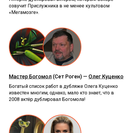
озвучит Прислужника в не менее культовом
«Мегамозге».
Мастер Богомол
(Сет Роген) —
Олег Куценко
Богатый список работ в дубляже Олега Куценко
известен многим, однако, мало кто знает, что в
2008 актёр дублировал Богомола!