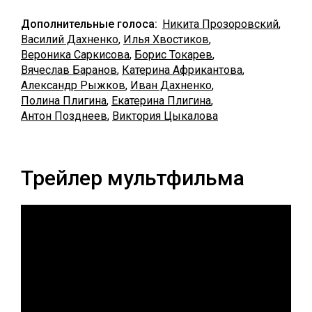
Дополнительные голоса:
Никита Прозоровский
,
Василий Дахненко
,
Илья Хвостиков
,
Вероника Саркисова
,
Борис Токарев
,
Вячеслав Баранов
,
Катерина Африкантова
,
Александр Рыжков
,
Иван Дахненко
,
Полина Плигина
,
Екатерина Плигина
,
Антон Позднеев
,
Виктория Цыкалова
Трейлер мультфильма