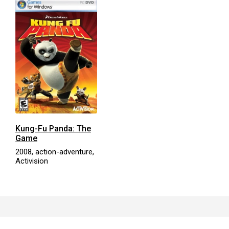
Kung-Fu Panda: The
Game
2008, action-adventure,
Activision