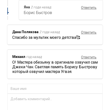
Яна
2 года назад
Ответить
Борис Быстров
Дана Полякова
2 года назад
Ответить
Спасибо за мультик моего детства🥰
Михаил
год назад
Ответить
О! Мастера обезьяну в оригинале озвучил сам
Джеки Чан. Светлая память Борису Быстрову
который озвучил мастера Угвэя.