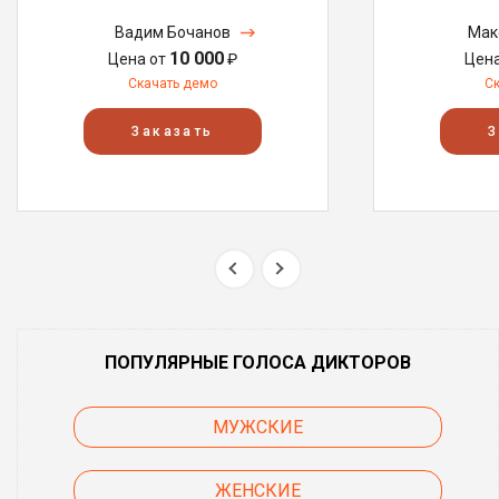
Вадим Бочанов
Мак
10 000
Цена от
₽
Цен
Скачать демо
С
Заказать
З
ПОПУЛЯРНЫЕ ГОЛОСА ДИКТОРОВ
МУЖСКИЕ
ЖЕНСКИЕ