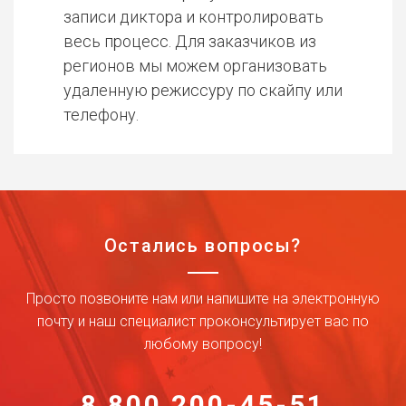
записи диктора и контролировать
весь процесс. Для заказчиков из
регионов мы можем организовать
удаленную режиссуру по скайпу или
телефону.
Остались вопросы?
Просто позвоните нам или напишите на электронную
почту и наш специалист проконсультирует вас по
любому вопросу!
8 800 200-45-51