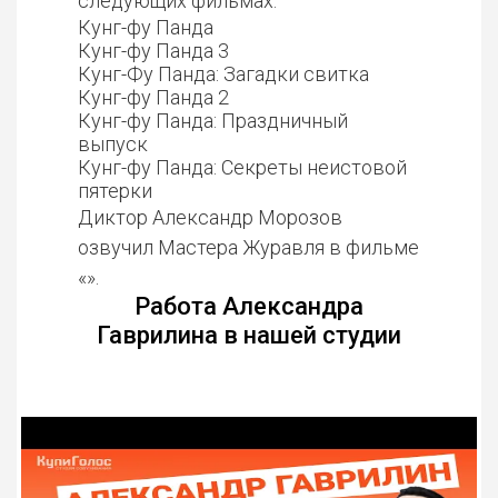
следующих фильмах:
Кунг-фу Панда
Кунг-фу Панда 3
Кунг-Фу Панда: Загадки свитка
Кунг-фу Панда 2
Кунг-фу Панда: Праздничный
выпуск
Кунг-фу Панда: Секреты неистовой
пятерки
Диктор Александр Морозов
озвучил Мастера Журавля в фильме
«».
Работа Александра
Гаврилина в нашей студии