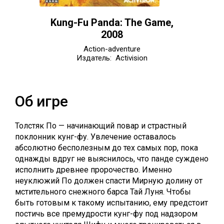
Kung-Fu Panda: The Game,
2008
Action-adventure
Издатель: Activision
Об игре
Толстяк По — начинающий повар и страстный
поклонник кунг-фу. Увлечение оставалось
абсолютно бесполезным до тех самых пор, пока
однажды вдруг не выяснилось, что панде суждено
исполнить древнее пророчество. Именно
неуклюжий По должен спасти Мирную долину от
мстительного снежного барса Тай Луня. Чтобы
быть готовым к такому испытанию, ему предстоит
постичь все премудрости кунг-фу под надзором