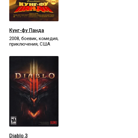
Кунг-фу Панда
2008, боевик, комедия,
приключения, США
Diablo 3