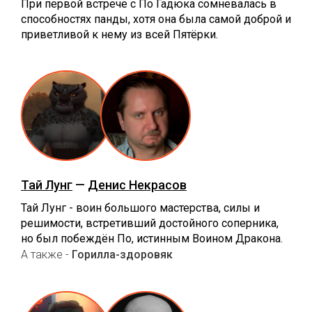
При первой встрече с По Гадюка сомневалась в
способностях панды, хотя она была самой доброй и
приветливой к нему из всей Пятёрки.
Тай Лунг
—
Денис Некрасов
Тай Лунг - воин большого мастерства, силы и
решимости, встретивший достойного соперника,
но был побеждён По, истинным Воином Дракона.
А также -
Горилла-здоровяк