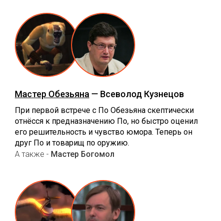
Мастер Обезьяна
— Всеволод Кузнецов
При первой встрече с По Обезьяна скептически
отнёсся к предназначению По, но быстро оценил
его решительность и чувство юмора. Теперь он
друг По и товарищ по оружию.
А также -
Мастер Богомол