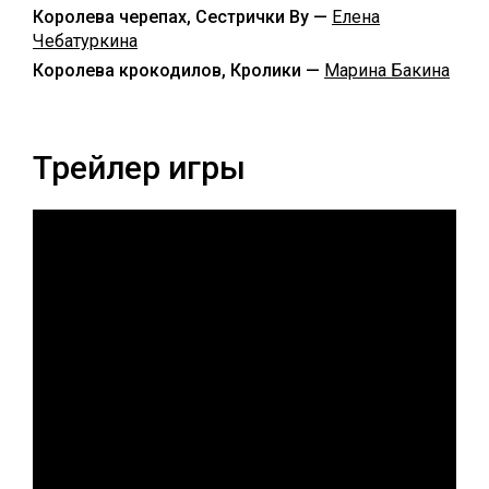
Королева черепах, Сестрички Ву —
Елена
Чебатуркина
Королева крокодилов, Кролики —
Марина Бакина
Трейлер игры