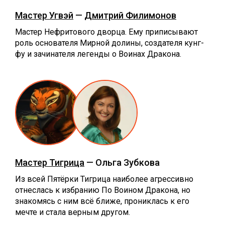
Мастер Угвэй
—
Дмитрий Филимонов
Мастер Нефритового дворца. Ему приписывают
роль основателя Мирной долины, создателя кунг-
фу и зачинателя легенды о Воинах Дракона.
Мастер Тигрица
— Ольга Зубкова
Из всей Пятёрки Тигрица наиболее агрессивно
отнеслась к избранию По Воином Дракона, но
знакомясь с ним всё ближе, прониклась к его
мечте и стала верным другом.