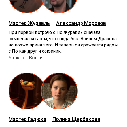
Мастер Журавль
—
Александр Морозов
При первой встрече с По Журавль сначала
сомневался в том, что панда был Воином Дракона,
но позже принял его. И теперь он сражается рядом
с По как друг и союзник.
А также -
Волки
Мастер Гадюка
—
Полина Щербакова