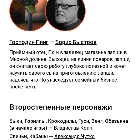
Господин Пинг
—
Борис Быстров
Приёмный отец По и владелец магазина лапши в
Мирной долине. Выходец из линии поваров лапши,
он считает свою работу глубоко полезной и хочет
научить своего сына приготовлению лапши,
надеясь, что По унаследует семейный бизнес
после него.
Второстепенные персонажи
Быки, Гориллы, Крокодилы, Гуси, Зенг, Обезьяна
(в начале игры) —
Владислав Копп
Свиньи, Кабаны —
Александр Чутко