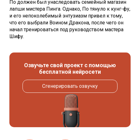
По должен был унаследовать семейный магазин
лапши мистера Пинга. Однако, По тянуло к кунг-фу,
и его непоколебимый энтузиазм привел к тому,
что его выбрали Воином Дракона, после чего он
начал тренироваться под руководством мастера
Шифу.
Озвучьте свой проект с помощью
бесплатной нейросети
Сгенерировать озвучку