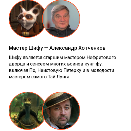
Мастер Шифу
—
Александр Хотченков
Шифу является старшим мастером Нефритового
дворца и сенсеем многих воинов кунг-фу,
включая По, Неистовую Пятерку и в молодости
мастером самого Тай Лунга.