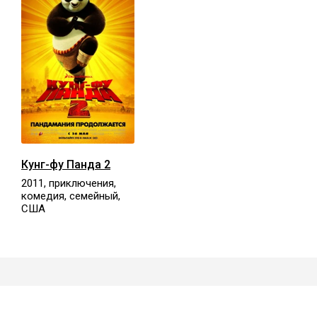
Кунг-фу Панда 2
2011, приключения,
комедия, семейный,
США