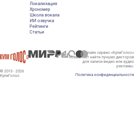
Локализация
Хрономер
Школа вокала
ИИ озвучка
Рейтинги
Статьи
Онлайн сервис «КупиГолос»
позволяет найти лучших дикторов
для записи видео или аудио
рекламы.
© 2013 - 2026
Политика конфиденциальности
КупиГолос