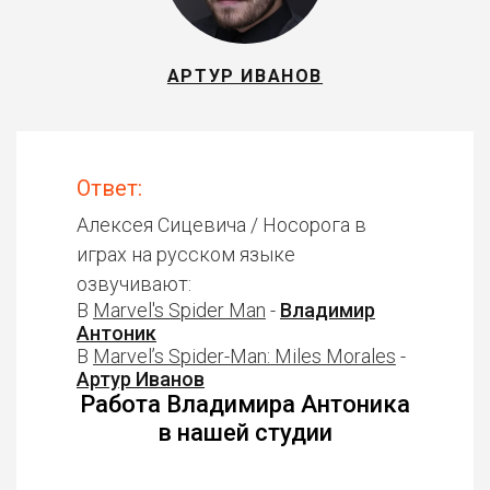
АРТУР ИВАНОВ
Ответ:
Алексея Сицевича / Носорога в
играх на русском языке
озвучивают:
В
Marvel's Spider Man
-
Владимир
Антоник
В
Marvel’s Spider-Man: Miles Morales
-
Артур Иванов
Работа Владимира Антоника
в нашей студии