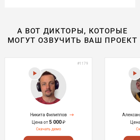
А ВОТ ДИКТОРЫ, КОТОРЫЕ
МОГУТ ОЗВУЧИТЬ ВАШ ПРОЕКТ
#1179
Никита Филиппов
Алексан
5 000
Цена от
₽
Цен
Скачать демо
С