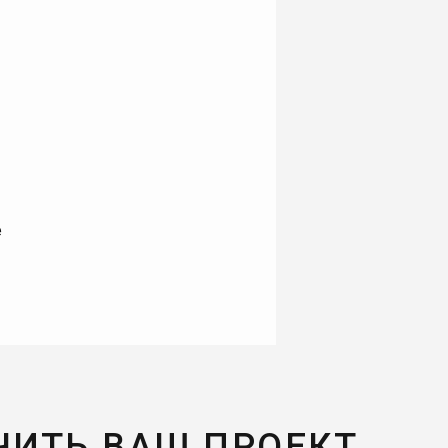
е
ЧИТЬ ВАШ ПРОЕКТ