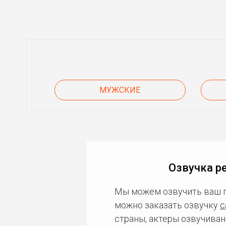
МУЖСКИЕ
Озвучка р
Мы можем озвучить ваш 
можно заказать озвучку
с
страны, актеры озвучиван