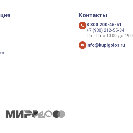
ция
Контакты
8 800 200-45-51
+7 (930) 212-55-34
Пн - Пт с 10:00 до 19:0
info@kupigolos.ru
та