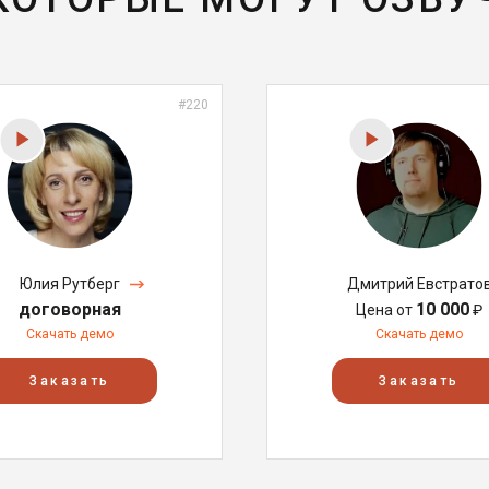
#220
Юлия Рутберг
Дмитрий Евстрато
договорная
10 000
Цена от
₽
Скачать демо
Скачать демо
Заказать
Заказать