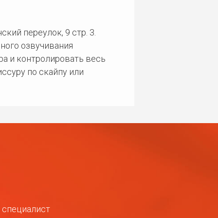
кий переулок, 9 стр. 3.
ного озвучивания
ра и контролировать весь
ссуру по скайпу или
ш специалист