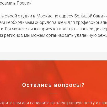
осами в России!
 в
своей студии в Москве
по адресу Большой Саввинс
сем необходимым оборудованием для профессиональ
и. Вы можете лично присутствовать на записи дикто
 из регионов мы можем организовать удаленную режи
Остались вопросы?
оните нам или напишите на электронную почту и на