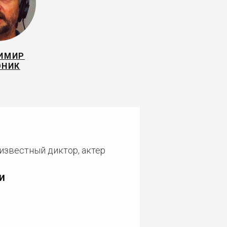
ИМИР
ОНИК
 известный диктор, актер
и