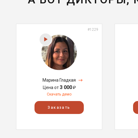
#1229
Марина Гладкая
3 000
Цена от
₽
Скачать демо
Заказать