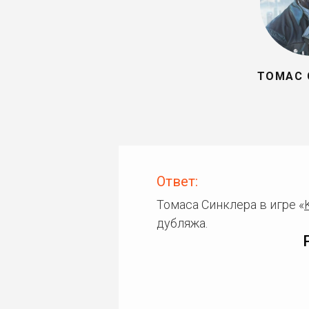
ТОМАС 
Ответ:
Томаса Синклера в игре «
дубляжа.