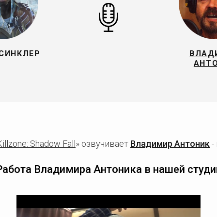
СИНКЛЕР
ВЛАД
АНТ
Killzone: Shadow Fall
» озвучивает
Владимир Антоник
-
Работа Владимира Антоника в нашей студи