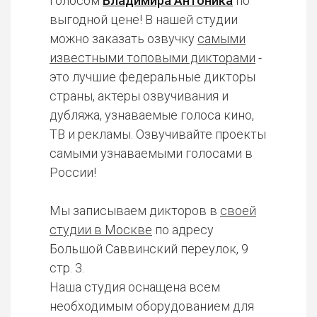
голосом
Владимира Антоника
по
выгодной цене! В нашей студии
можно заказать озвучку
самыми
известными топовыми дикторами
-
это лучшие федеральные дикторы
страны, актеры озвучивания и
дубляжа, узнаваемые голоса кино,
ТВ и рекламы. Озвучивайте проекты
самыми узнаваемыми голосами в
России!
Мы записываем дикторов в
своей
студии в Москве
по адресу
Большой Саввинский переулок, 9
стр. 3.
Наша студия оснащена всем
необходимым оборудованием для