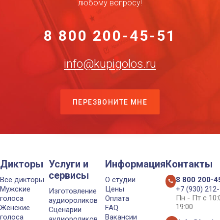
любому вопросу!
8 800 200-45-51
info@kupigolos.ru
ПЕРЕЗВОНИТЕ МНЕ
Дикторы
Услуги и
Информация
Контакты
сервисы
Все дикторы
О студии
8 800 200-4
Мужские
Цены
+7 (930) 212
Изготовление
Пн - Пт с 10
голоса
Оплата
аудиороликов
19:00
Женские
FAQ
Сценарии
голоса
Вакансии
аудиороликов