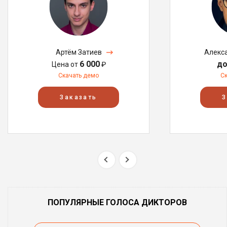
Артём Затиев
Алекс
6 000
до
Цена от
₽
Скачать демо
С
Заказать
З
ПОПУЛЯРНЫЕ ГОЛОСА ДИКТОРОВ