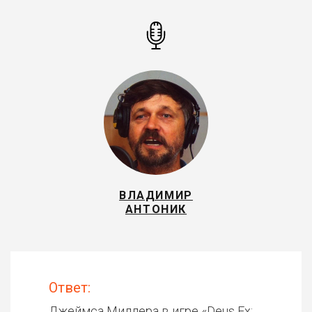
ВЛАДИМИР
АНТОНИК
Ответ:
Джеймса Миллера в игре «
Deus Ex: