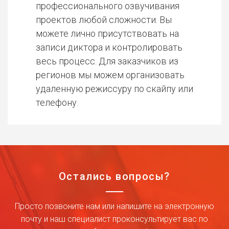
профессионального озвучивания
проектов любой сложности. Вы
можете лично присутствовать на
записи диктора и контролировать
весь процесс. Для заказчиков из
регионов мы можем организовать
удаленную режиссуру по скайпу или
телефону.
Остались вопросы?
Просто позвоните нам или напишите на электронную
почту и наш специалист проконсультирует вас по