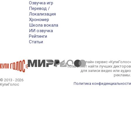
Озвучка игр
Перевод /
Локализация
Хрономер
Школа вокала
ИИ озвучка
Рейтинги
Статьи
Онлайн сервис «КупиГолос»
позволяет найти лучших дикторов
для записи видео или аудио
рекламы.
© 2013 - 2026
Политика конфиденциальности
КупиГолос