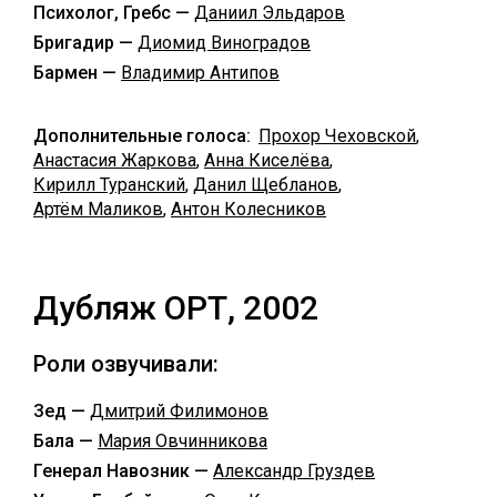
Психолог, Гребс —
Даниил Эльдаров
Бригадир —
Диомид Виноградов
Бармен —
Владимир Антипов
Дополнительные голоса:
Прохор Чеховской
,
Анастасия Жаркова
,
Анна Киселёва
,
Кирилл Туранский
,
Данил Щебланов
,
Артём Маликов
,
Антон Колесников
Дубляж ОРТ, 2002
Роли озвучивали:
Зед —
Дмитрий Филимонов
Бала —
Мария Овчинникова
Генерал Навозник —
Александр Груздев