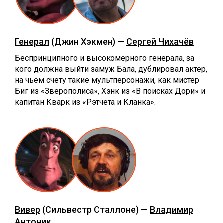
Генерал
(Джин Хэкмен) —
Сергей Чихачёв
Беспринципного и высокомерного генерала, за
кого должна выйти замуж Бала, дублировал актёр,
на чьём счету такие мультперсонажи, как мистер
Биг из «Зверополиса», Хэнк из «В поисках Дори» и
капитан Кварк из «Рэтчета и Кланка».
Вивер
(Сильвестр Сталлоне) —
Владимир
Антоник