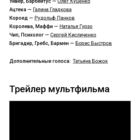
Уивер, Барбейтус —
Олег Куценко
Ацтека —
Галина Гладкова
Короед —
Рудольф Панков
Королева, Маффи —
Наталья Гурзо
Чип, Психолог —
Сергей Кисличенко
Бригадир, Гребс, Бармен —
Борис Быстров
Дополнительные голоса:
Татьяна Божок
Трейлер мультфильма