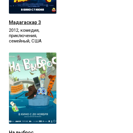
Мадагаскар 3
2012, комедия,
приключения,
семейный, США
На выброс