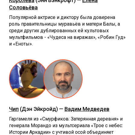
Королева
(Энн Бэнкрофт) —
Елена
Соловьёва
Популярной актрисе и диктору была доверена
роль правительницы муравьёв и матери Балы, а
среди других дублированных ей культовых
мультфильмов - «Чудеса на виражах», «Робин Гуд»
и «Еноты».
Чип
(Дэн Эйкройд) —
Вадим Медведев
Гаргамеля из «Смурфиков: Затерянная деревня» и
генерала Морандо из мультсериала «Трое с небес:
Истории Аркадии» с учтивой осой объединяет