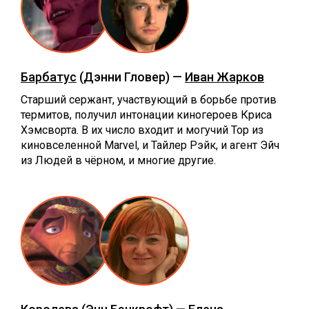
Барбатус
(Дэнни Гловер) —
Иван Жарков
Старший сержант, участвующий в борьбе против
термитов, получил интонации киногероев Криса
Хэмсворта. В их число входит и могучий Тор из
киновселенной Marvel, и Тайлер Рэйк, и агент Эйч
из Людей в чёрном, и многие другие.