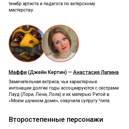
тембр артиста и педагога по актёрскому
мастерству.
Маффи
(Джейн Кертин) —
Анастасия Лапина
Замечательная актриса, чьи характерные
интонации долгие годы ассоциируются с сёстрами
Лауд (Лори, Лени, Лола) и их матерью Ритой в
«Моём шумном доме», озвучила супругу Чипа.
Второстепенные персонажи