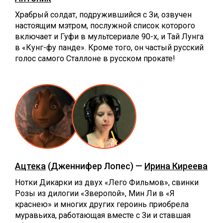
Храбрый солдат, подружившийся с Зи, озвучен
настоящим мэтром, послужной список которого
включает и Гуфи в мультсериале 90-х, и Тай Лунга
в «Кунг-фу панде». Кроме того, он частый русский
голос самого Сталлоне в русском прокате!
Ацтека
(Дженнифер Лопес) —
Ирина Киреева
Нотки Дикарки из двух «Лего Фильмов», свинки
Розы из дилогии «Зверопой», Мин Ли в «Я
краснею» и многих других героинь приобрела
муравьиха, работающая вместе с Зи и ставшая