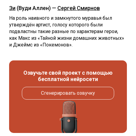
Зи
(Вуди Аллен) —
Сергей Смирнов
На роль наивного и замкнутого муравья был
утверждён артист, голосу которого были
подвластны такие разные по характерам герои,
как Макс из «Тайной жизни домашних животных»
и Джеймс из «Покемонов».
Озвучьте свой проект с помощью
бесплатной нейросети
Сгенерировать озвучку