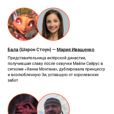
Бала
(Шэрон Стоун) —
Мария Иващенко
Представительница актёрской династии,
получившая славу после озвучки Майли Сайрус в
ситкоме «Ханна Монтана», дублировала принцессу
и возлюбленную Зи, уставшую от королевских
забот.