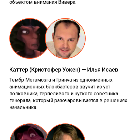
объектом внимания Вивера.
Каттер
(Кристофер Уокен) —
Илья Исаев
Тембр Мегамозга и Гринча из одноимённых
анимационных блокбастеров звучит из уст
полковника, терпеливого и чуткого советника
генерала, который разочаровывается в решениях
начальника.