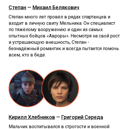
Степан
—
Михаил Белякович
Степан много лет провёл в рядах спартанцев и
входит в личную свиту Мельника. Он специалист
по тяжёлому вооружению и один из самых
опытных бойцов «Авроры». Несмотря на свой рост
и устрашающую внешность, Степан -
безнадёжный романтик и всегда пытается помочь
всем, кто в беде.
Кирилл Хлебников
—
Григорий Середа
Мальчик воспитывался в строгости и военной