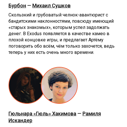
Бурбон
—
Михаил Сушков
Скользкий и грубоватый челнок-авантюрист с
бандитскими наклонностями, повсюду имеющий
«старых знакомых», которым успел задолжать
денег. В Exodus появляется в качестве камео в
плохой концовке игры, и предлагает Артёму
поговорить обо всём, чём только захочется, ведь
теперь у них есть очень много времени.
Гюльнара «Гюль» Хакимова
—
Рамиля
Искандер