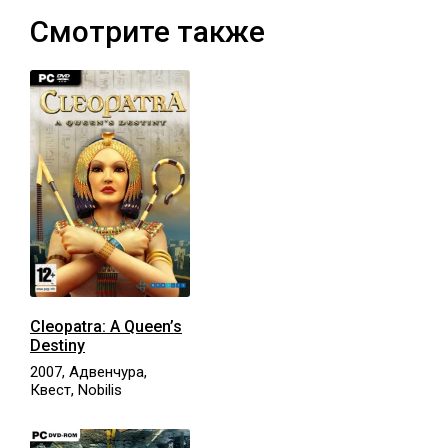
Смотрите также
Cleopatra: A Queen’s
Destiny
2007, Адвенчура,
Квест, Nobilis