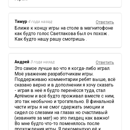
Тимур
4 года назад
Ответить
Ближе к концу игры на столе в магнитофоне
как будто голос Светлакова был оч похож .
Как будто нашу рашу смотришь .
Андрей
3 года назад
Ответить
Это самое лучше во что я когда-либо играл.
Моё уважение разработчикам игры.
Поддерживаю комментарии ребят выше, всё
сказано верно и в дополнении я хочу сказать
- играя в неё я будто перенёсся туда, стал
Артёмом и всё будто проживал вместе с ним,
это так необычно и трогательно. В финальной
части игры я не смог сдержать эмоции и
сидел со слезами на глазах но счастливый
(извините за мат) но это пиздец как важно!
Во мне будто что-то поменялось после
прохождения игры. Я рекомендую её к