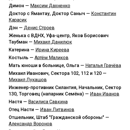
Димон —
Максим Дахненко
Доктор с Ямантау, Доктор Саныч —
Константин
Карасик
Дэн —
Денис Строев
Женька с ВДНХ, Уфа-центр, Яков Борисович
Таубман —
Михаил Данилюк
Катерина —
Ирина Киреева
Костыль —
Артём Маликов
Мать юноши в больнице, Ольга —
Наталья Грачёва
Михаил Иванович, Сектора 102, 112 и 120 —
Михаил Лукашов
Инженер-противник Силантия, Начальник, Сектор
130, Торговец (напарник Семёна) —
Иван Иванов
Настя —
Василиса Савкина
Отец Насти —
Иван Литвинов
Отшельник, Штаб "Гражданской обороны" —
Александр Воронов