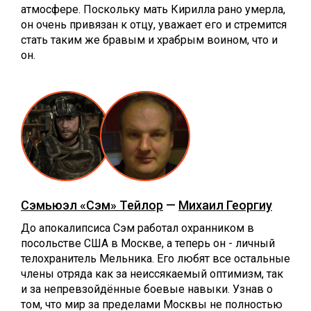
атмосфере. Поскольку мать Кирилла рано умерла,
он очень привязан к отцу, уважает его и стремится
стать таким же бравым и храбрым воином, что и
он.
Сэмьюэл «Сэм» Тейлор
—
Михаил Георгиу
До апокалипсиса Сэм работал охранником в
посольстве США в Москве, а теперь он - личный
телохранитель Мельника. Его любят все остальные
члены отряда как за неиссякаемый оптимизм, так
и за непревзойдённые боевые навыки. Узнав о
том, что мир за пределами Москвы не полностью