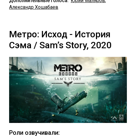
Дополнительные голоса:
Юрий Маляров
,
Александр Хошабаев
Метро: Исход - История
Сэма / Sam’s Story, 2020
Роли озвучивали: