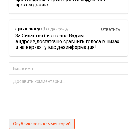
прохождению.
архипелагус
3 года назад
Ответить
За Силантия был точно Вадим
Андреев,достаточно сравнить голоса в низах
и на верхах...у вас дезинформация!
Опубликовать комментарий