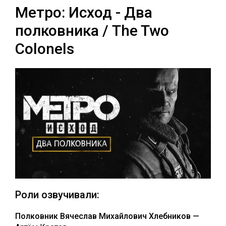
Метро: Исход - Два
полковника / The Two
Colonels
Роли озвучивали:
Полковник Вячеслав Михайлович Хлебников —