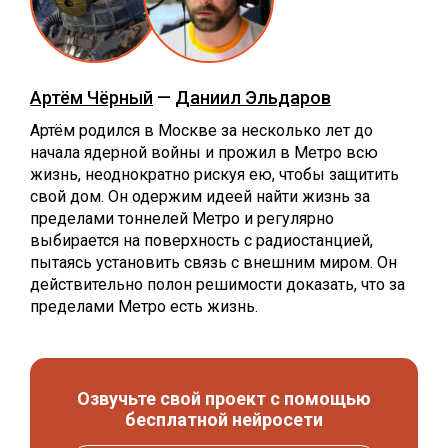
Артём Чёрный
—
Даниил Эльдаров
Артём родился в Москве за несколько лет до
начала ядерной войны и прожил в Метро всю
жизнь, неоднократно рискуя ею, чтобы защитить
свой дом. Он одержим идеей найти жизнь за
пределами тоннелей Метро и регулярно
выбирается на поверхность с радиостанцией,
пытаясь установить связь с внешним миром. Он
действительно полон решимости доказать, что за
пределами Метро есть жизнь.
Озвучьте свой проект с помощью
бесплатной нейросети