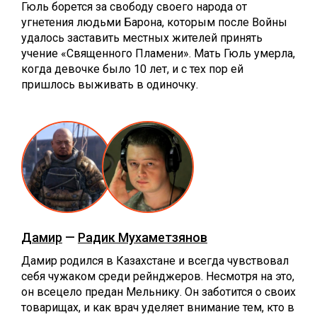
Гюль борется за свободу своего народа от
угнетения людьми Барона, которым после Войны
удалось заставить местных жителей принять
учение «Священного Пламени». Мать Гюль умерла,
когда девочке было 10 лет, и с тех пор ей
пришлось выживать в одиночку.
Дамир
—
Радик Мухаметзянов
Дамир родился в Казахстане и всегда чувствовал
себя чужаком среди рейнджеров. Несмотря на это,
он всецело предан Мельнику. Он заботится о своих
товарищах, и как врач уделяет внимание тем, кто в