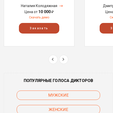
Наталия Колодяжная
Дмитр
10 000
Цена от
₽
Цен
Скачать демо
С
Заказать
З
ПОПУЛЯРНЫЕ ГОЛОСА ДИКТОРОВ
МУЖСКИЕ
ЖЕНСКИЕ