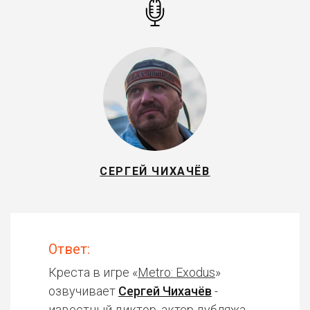
СЕРГЕЙ ЧИХАЧЁВ
Ответ:
Креста в игре «
Metro: Exodus
»
озвучивает
Сергей Чихачёв
-
известный диктор, актер дубляжа.