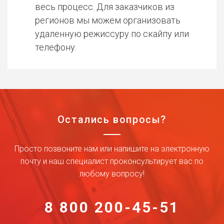
весь процесс. Для заказчиков из
регионов мы можем организовать
удаленную режиссуру по скайпу или
телефону.
Остались вопросы?
Просто позвоните нам или напишите на электронную
почту и наш специалист проконсультирует вас по
любому вопросу!
8 800 200-45-51