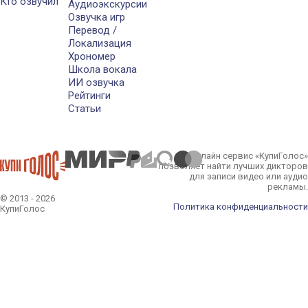
Кто озвучил
Аудиоэкскурсии
Озвучка игр
Перевод /
Локализация
Хрономер
Школа вокала
ИИ озвучка
Рейтинги
Статьи
Онлайн сервис «КупиГолос»
позволяет найти лучших дикторов
для записи видео или аудио
рекламы.
© 2013 - 2026
Политика конфиденциальности
КупиГолос