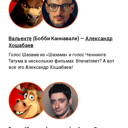
Вальенте
(Бобби Каннавале) —
Александр
Хошабаев
Голос Шазама из «Шазама» и голос Ченнинга
Татума в нескольких фильмах. Впечатляет? А вот
всё это Александр Хошабаев!