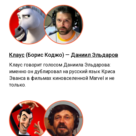
Клаус
(Борис Коджо) —
Даниил Эльдаров
Клаус говорит голосом Даниила Эльдарова:
именно он дублировал на русский язык Криса
Эванса в фильмах киновселенной Marvel и не
только.