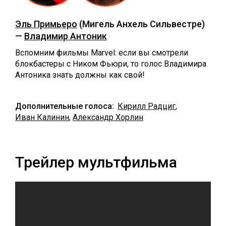
Эль Примьеро
(Мигель Анхель Сильвестре)
—
Владимир Антоник
Вспомним фильмы Marvel: если вы смотрели
блокбастеры с Ником Фьюри, то голос Владимира
Антоника знать должны как свой!
Дополнительные голоса:
Кирилл Радциг
,
Иван Калинин
,
Александр Хорлин
Трейлер мультфильма