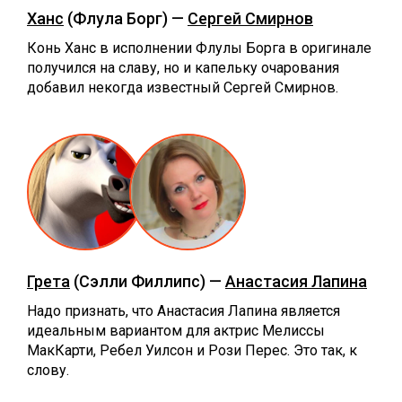
Ханс
(Флула Борг) —
Сергей Смирнов
Конь Ханс в исполнении Флулы Борга в оригинале
получился на славу, но и капельку очарования
добавил некогда известный Сергей Смирнов.
Грета
(Сэлли Филлипс) —
Анастасия Лапина
Надо признать, что Анастасия Лапина является
идеальным вариантом для актрис Мелиссы
МакКарти, Ребел Уилсон и Рози Перес. Это так, к
слову.