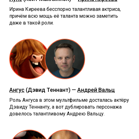
Ирина Киреева бесспорно талантливая актриса,
причём всю мощь её таланта можно заметить
даже в такой роли.
Ангус
(Дэвид Теннант) —
Андрей Вальц
Роль Ангуса в этом мультфильме досталась актёру
Дэвиду Теннанту, а вот дублировать персонажа
довелось талантливому Андрею Вальцу.