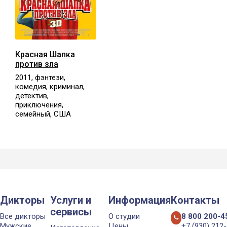
Красная Шапка
против зла
2011, фэнтези,
комедия, криминал,
детектив,
приключения,
семейный, США
Дикторы
Услуги и
Информация
Контакты
сервисы
Все дикторы
О студии
8 800 200-4
Мужские
Цены
+7 (930) 212