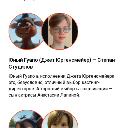
Юный Гуапо
(Джет Юргенсмейер) —
Степан
Студилов
Юный Гуапо в исполнении Джета Юргенсмейера —
это, безусловно, отличный выбор кастинг-
директоров. А хороший выбор в локализации —
сын актрисы Анастасии Лапиной.