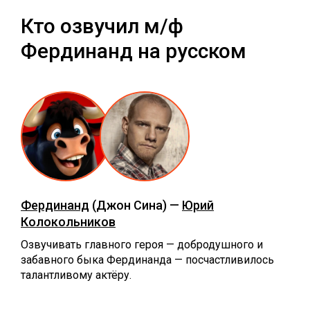
Кто озвучил м/ф
Фердинанд на русском
Фердинанд
(Джон Сина) —
Юрий
Колокольников
Озвучивать главного героя — добродушного и
забавного быка Фердинанда — посчастливилось
талантливому актёру.