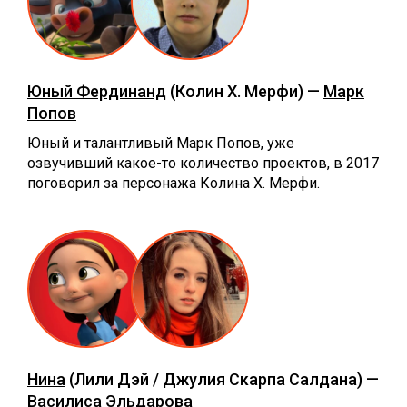
Юный Фердинанд
(Колин Х. Мерфи) —
Марк
Попов
Юный и талантливый Марк Попов, уже
озвучивший какое-то количество проектов, в 2017
поговорил за персонажа Колина Х. Мерфи.
Нина
(Лили Дэй / Джулия Скарпа Салдана) —
Василиса Эльдарова