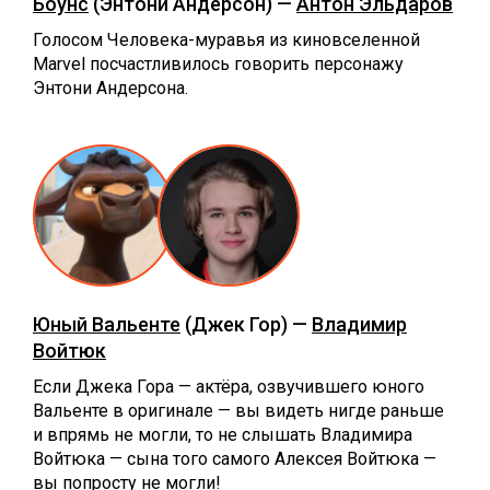
Боунс
(Энтони Андерсон) —
Антон Эльдаров
Голосом Человека-муравья из киновселенной
Marvel посчастливилось говорить персонажу
Энтони Андерсона.
Юный Вальенте
(Джек Гор) —
Владимир
Войтюк
Если Джека Гора — актёра, озвучившего юного
Вальенте в оригинале — вы видеть нигде раньше
и впрямь не могли, то не слышать Владимира
Войтюка — сына того самого Алексея Войтюка —
вы попросту не могли!