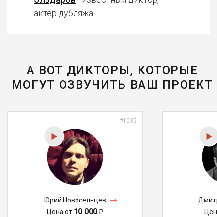
актер дубляжа.
А ВОТ ДИКТОРЫ, КОТОРЫЕ
МОГУТ ОЗВУЧИТЬ ВАШ ПРОЕКТ
#1035
Юрий Новосельцев
Дмитр
10 000
Цена от
₽
Цен