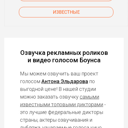
ИЗВЕСТНЫЕ
Озвучка рекламных роликов
и видео голосом Боунса
Мы можем озвучить ваш проект
голосом
Антона Эльдарова
по
выгодной цене! В нашей студии
можно заказать озвучку
самыми
известными топовыми дикторами
-
это лучшие федеральные дикторы
страны, актеры озвучивания и
дубляжа, узнаваемые голоса кино,