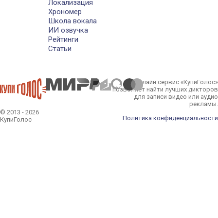
Локализация
Хрономер
Школа вокала
ИИ озвучка
Рейтинги
Статьи
Онлайн сервис «КупиГолос»
позволяет найти лучших дикторов
для записи видео или аудио
рекламы.
© 2013 - 2026
Политика конфиденциальности
КупиГолос