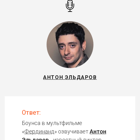
АНТОН ЭЛЬДАРОВ
Ответ:
Боунса в мультфильме
«
Фердинанд
» озвучивает
Антон
Эльдаров
- известный диктор,