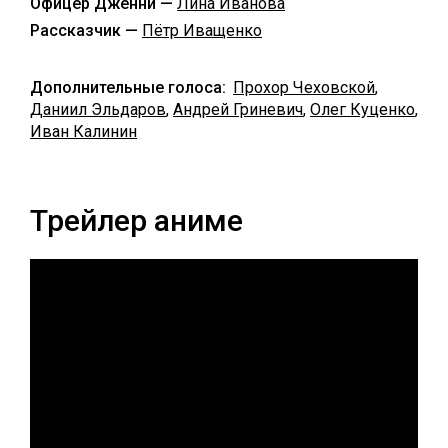
Офицер Дженни —
Лина Иванова
Рассказчик —
Пётр Иващенко
Дополнительные голоса:
Прохор Чеховской
,
Даниил Эльдаров
,
Андрей Гриневич
,
Олег Куценко
,
Иван Калинин
Трейлер аниме