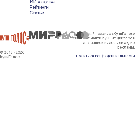
ИИ озвучка
Рейтинги
Статьи
Онлайн сервис «КупиГолос»
позволяет найти лучших дикторов
для записи видео или аудио
рекламы.
© 2013 - 2026
Политика конфиденциальности
КупиГолос