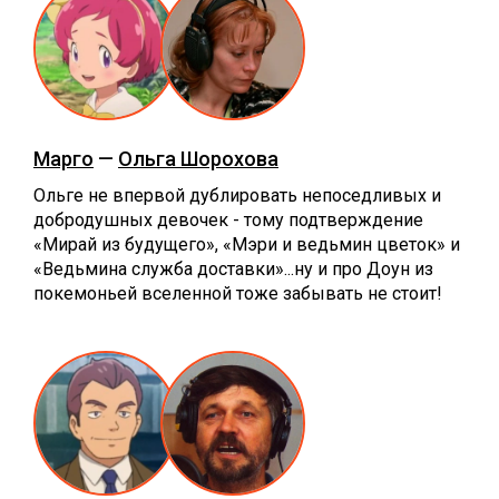
Марго
—
Ольга Шорохова
Ольге не впервой дублировать непоседливых и
добродушных девочек - тому подтверждение
«‎Мирай из будущего», «Мэри и ведьмин цветок» и
«Ведьмина служба доставки»...ну и про Доун из
покемоньей вселенной тоже забывать не стоит!