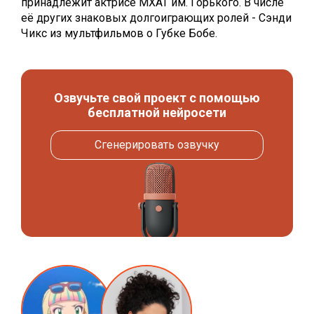
принадлежит актрисе МХАТ им. Горького. В числе
её других знаковых долгоиграющих ролей - Сэнди
Чикс из мультфильмов о Губке Бобе.
Озвучьте свой проект с помощью
бесплатной нейросети
Сгенерировать озвучку