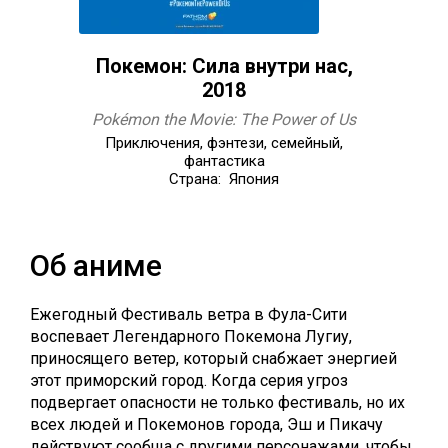
Покемон: Сила внутри нас,
2018
Pokémon the Movie: The Power of Us
Приключения, фэнтези, семейный,
фантастика
Страна: Япония
Об аниме
Eжегодный Фестиваль ветра в Фула-Сити
воспевает Легендарного Покемона Лугиу,
приносящего ветер, который снабжает энергией
этот приморский город. Когда серия угроз
подвергает опасности не только фестиваль, но их
всех людей и Покемонов города, Эш и Пикачу
действуют сообща с другими персонажами, чтобы