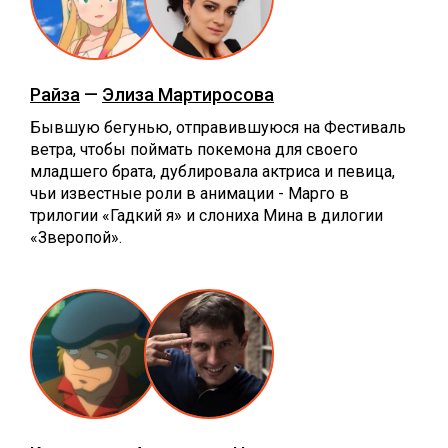
Райза
—
Элиза Мартиросова
Бывшую бегунью, отправившуюся на Фестиваль
ветра, чтобы поймать покемона для своего
младшего брата, дублировала актриса и певица,
чьи известные роли в анимации - Марго в
трилогии «Гадкий я» и слониха Мина в дилогии
«Зверопой».