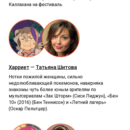
Каллахана на фестиваль.
Харриет
—
Татьяна Шитова
Нотки пожилой женщины, сильно
недолюбливающей покемонов, наверняка
знакомы чуть более юным зрителям по
мультсериалам «Зак Шторм» (Сиси Лиджун), «Бен
10» (2016) (Бен Теннисон) и «Летний лагерь»
(Оскар Пельтцер).