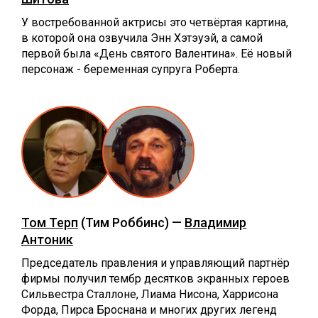
У востребованной актрисы это четвёртая картина,
в которой она озвучила Энн Хэтэуэй, а самой
первой была «День святого Валентина». Её новый
персонаж - беременная супруга Роберта.
Том Терп
(Тим Роббинс) —
Владимир
Антоник
Председатель правления и управляющий партнёр
фирмы получил тембр десятков экранных героев
Сильвестра Сталлоне, Лиама Нисона, Харрисона
Форда, Пирса Броснана и многих других легенд