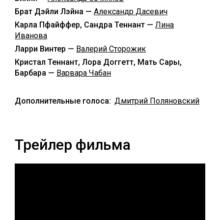
Брат Дэйли Лэйна —
Александр Дасевич
Карла Пфайффер, Сандра Теннант —
Лина
Иванова
Ларри Винтер —
Валерий Сторожик
Кристал Теннант, Лора Доггетт, Мать Сары,
Барбара —
Варвара Чабан
Дополнительные голоса:
Дмитрий Поляновский
Трейлер фильма