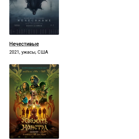
Нечестивые
2021, ужасы, США