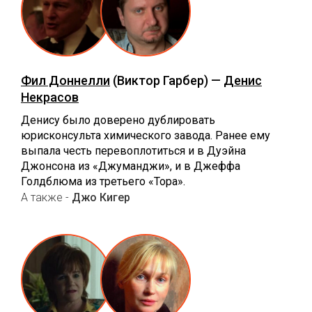
Фил Доннелли
(Виктор Гарбер) —
Денис
Некрасов
Денису было доверено дублировать
юрисконсульта химического завода. Ранее ему
выпала честь перевоплотиться и в Дуэйна
Джонсона из «Джуманджи», и в Джеффа
Голдблюма из третьего «Тора».
А также -
Джо Кигер