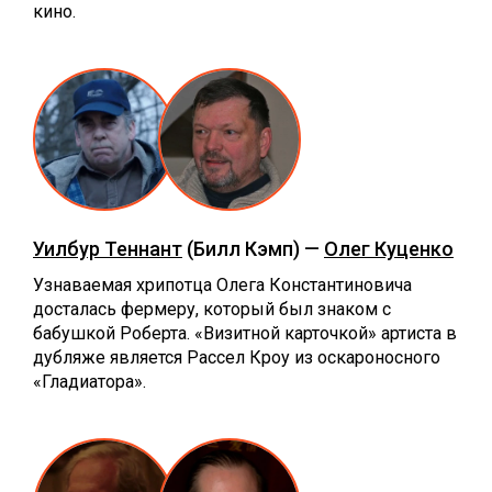
кино.
Уилбур Теннант
(Билл Кэмп) —
Олег Куценко
Узнаваемая хрипотца Олега Константиновича
досталась фермеру, который был знаком с
бабушкой Роберта. «Визитной карточкой» артиста в
дубляже является Рассел Кроу из оскароносного
«Гладиатора».