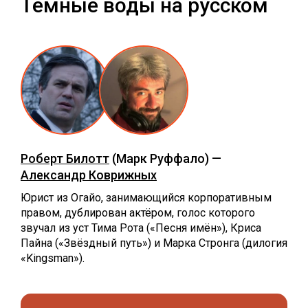
Тёмные воды на русском
Роберт Билотт
(Марк Руффало) —
Александр Коврижных
Юрист из Огайо, занимающийся корпоративным
правом, дублирован актёром, голос которого
звучал из уст Тима Рота («Песня имён»), Криса
Пайна («Звёздный путь») и Марка Стронга (дилогия
«Kingsman»).