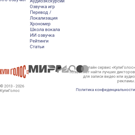
Аудиоэкскурсии
Озвучка игр
Перевод /
Локализация
Хрономер
Школа вокала
ИИ озвучка
Рейтинги
Статьи
Онлайн сервис «КупиГолос»
позволяет найти лучших дикторов
для записи видео или аудио
рекламы.
© 2013 - 2026
Политика конфиденциальности
КупиГолос