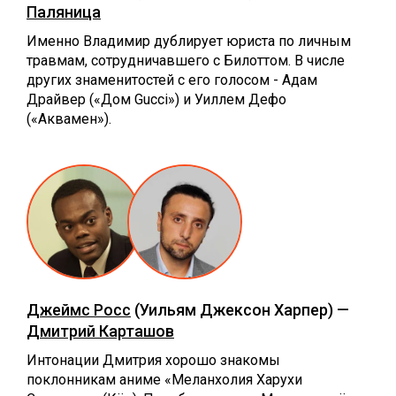
Паляница
Именно Владимир дублирует юриста по личным
травмам, сотрудничавшего с Билоттом. В числе
других знаменитостей с его голосом - Адам
Драйвер («Дом Gucci») и Уиллем Дефо
(«Аквамен»).
Джеймс Росс
(Уильям Джексон Харпер) —
Дмитрий Карташов
Интонации Дмитрия хорошо знакомы
поклонникам аниме «Меланхолия Харухи