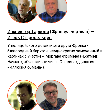
Инспектор Таркони
(Франсуа Берлеан) —
Игорь Старосельцев
У полицейского детектива и друга Фрэнка -
благородный баритон, неоднократно замеченный в
картинах с участием Моргана Фримена («Бэтмен:
Начало», «Счастливое число Слевина», дилогия
«Иллюзия обмана»).