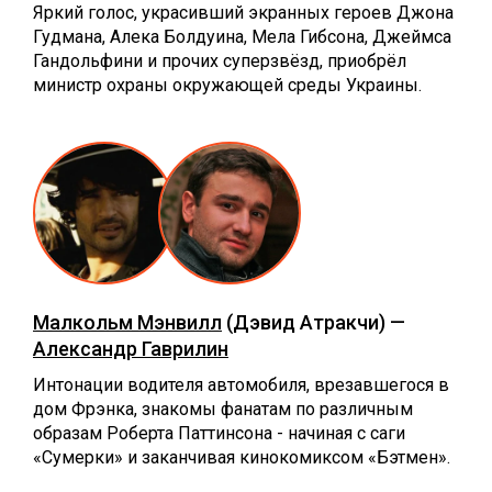
Яркий голос, украсивший экранных героев Джона
Гудмана, Алека Болдуина, Мела Гибсона, Джеймса
Гандольфини и прочих суперзвёзд, приобрёл
министр охраны окружающей среды Украины.
Малкольм Мэнвилл
(Дэвид Атракчи) —
Александр Гаврилин
Интонации водителя автомобиля, врезавшегося в
дом Фрэнка, знакомы фанатам по различным
образам Роберта Паттинсона - начиная с саги
«Сумерки» и заканчивая кинокомиксом «Бэтмен».