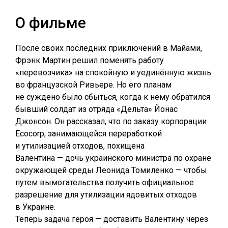
О фильме
После своих последних приключений в Майами,
Фрэнк Мартин решил поменять работу
«перевозчика» на спокойную и уединённую жизнь
во французской Ривьере. Но его планам
не суждено было сбыться, когда к нему обратился
бывший солдат из отряда «Дельта» Йонас
Джонсон. Он рассказал, что по заказу корпорации
Ecocorp, занимающейся переработкой
и утилизацией отходов, похищена
Валентина — дочь украинского министра по охране
окружающей среды Леонида Томиленко — чтобы
путем вымогательства получить официальное
разрешение для утилизации ядовитых отходов
в Украине.
Теперь задача героя — доставить Валентину через