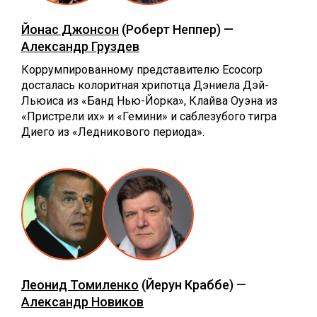
Йонас Джонсон
(Роберт Неппер) —
Александр Груздев
Коррумпированному представителю Ecocorp
досталась колоритная хрипотца Дэниела Дэй-
Льюиса из «Банд Нью-Йорка», Клайва Оуэна из
«Пристрели их» и «Гемини» и саблезубого тигра
Диего из «Ледникового периода».
Леонид Томиленко
(Йерун Краббе) —
Александр Новиков