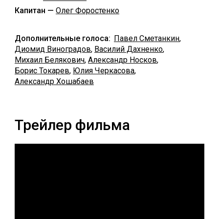
Капитан —
Олег Форостенко
Дополнительные голоса:
Павел Сметанкин
,
Диомид Виноградов
,
Василий Дахненко
,
Михаил Белякович
,
Александр Носков
,
Борис Токарев
,
Юлия Черкасова
,
Александр Хошабаев
Трейлер фильма