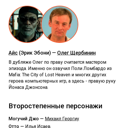
Айс
(Эрик Эбони) —
Олег Щербинин
В дубляже Олег по праву считается мастером
эпизода. Именно он озвучил Поли Ломбардо из
Mafia: The City of Lost Heaven и многих других
героев компьютерных игр, а здесь - правую руку
Йонаса Джонсона.
Второстепенные персонажи
Могучий Джо —
Михаил Георгиу
Отто —
Илья Исаев