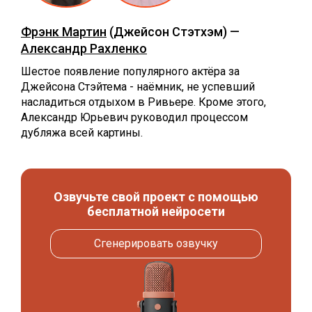
Фрэнк Мартин
(Джейсон Стэтхэм) —
Александр Рахленко
Шестое появление популярного актёра за
Джейсона Стэйтема - наёмник, не успевший
насладиться отдыхом в Ривьере. Кроме этого,
Александр Юрьевич руководил процессом
дубляжа всей картины.
Озвучьте свой проект с помощью
бесплатной нейросети
Сгенерировать озвучку