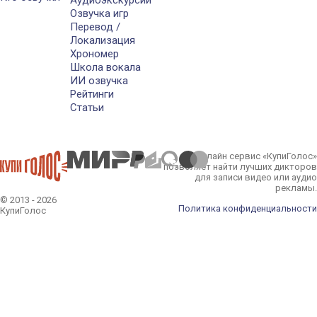
Озвучка игр
Перевод /
Локализация
Хрономер
Школа вокала
ИИ озвучка
Рейтинги
Статьи
Онлайн сервис «КупиГолос»
позволяет найти лучших дикторов
для записи видео или аудио
рекламы.
© 2013 - 2026
Политика конфиденциальности
КупиГолос