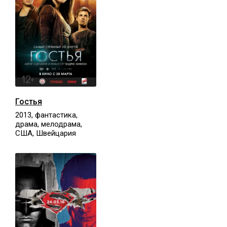
Гостья
2013, фантастика,
драма, мелодрама,
США, Швейцария