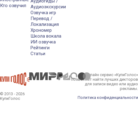
Аудиогиды /
Кто озвучил
Аудиоэкскурсии
Озвучка игр
Перевод /
Локализация
Хрономер
Школа вокала
ИИ озвучка
Рейтинги
Статьи
Онлайн сервис «КупиГолос»
позволяет найти лучших дикторов
для записи видео или аудио
рекламы.
© 2013 - 2026
Политика конфиденциальности
КупиГолос