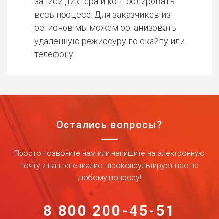
записи диктора и контролировать
весь процесс. Для заказчиков из
регионов мы можем организовать
удаленную режиссуру по скайпу или
телефону.
Остались вопросы?
Просто позвоните нам или напишите на электронную
почту и наш специалист проконсультирует вас по
любому вопросу!
8 800 200-45-51