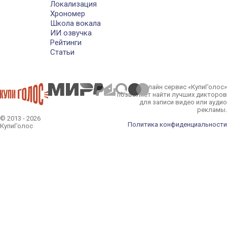
Локализация
Хрономер
Школа вокала
ИИ озвучка
Рейтинги
Статьи
Онлайн сервис «КупиГолос»
позволяет найти лучших дикторов
для записи видео или аудио
рекламы.
© 2013 - 2026
Политика конфиденциальности
КупиГолос