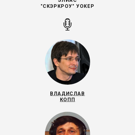
ЭЛИАС
"СКЭРКРОУ" УОКЕР
ВЛАДИСЛАВ
КОПП