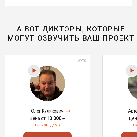
А ВОТ ДИКТОРЫ, КОТОРЫЕ
МОГУТ ОЗВУЧИТЬ ВАШ ПРОЕКТ
#970
Олег Куликович
Арт
10 000
Цена от
₽
Цен
Скачать демо
С