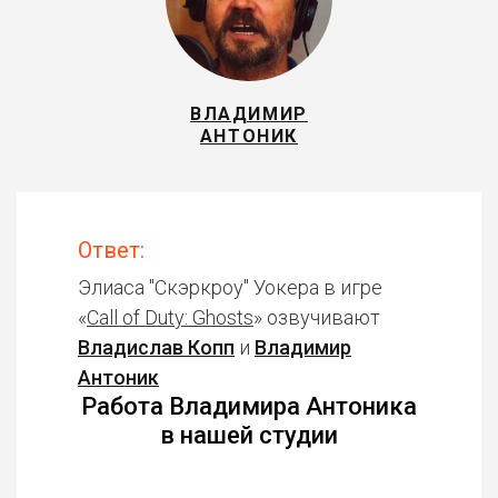
ВЛАДИМИР
АНТОНИК
Ответ:
Элиаса "Скэркроу" Уокера в игре
«
Call of Duty: Ghosts
» озвучивают
Владислав Копп
и
Владимир
Антоник
Работа Владимира Антоника
в нашей студии