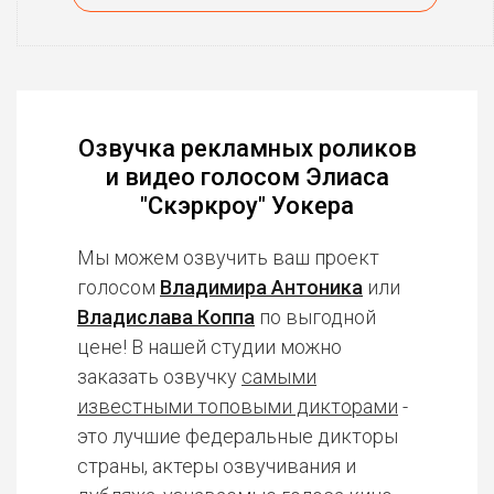
Озвучка рекламных роликов
и видео голосом Элиаса
"Скэркроу" Уокера
Мы можем озвучить ваш проект
голосом
Владимира Антоника
или
Владислава Коппа
по выгодной
цене! В нашей студии можно
заказать озвучку
самыми
известными топовыми дикторами
-
это лучшие федеральные дикторы
страны, актеры озвучивания и