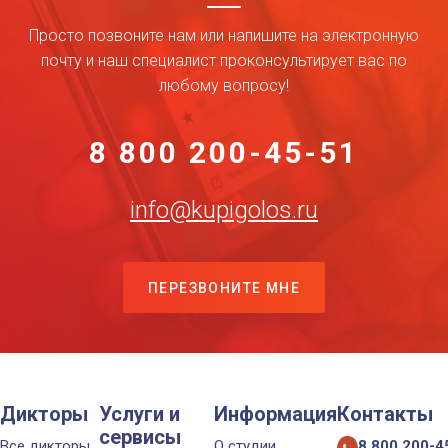
Просто позвоните нам или напишите на электронную
почту и наш специалист проконсультирует вас по
любому вопросу!
8 800 200-45-51
info@kupigolos.ru
ПЕРЕЗВОНИТЕ МНЕ
Дикторы
Услуги и
Информация
Контакты
сервисы
Все дикторы
О студии
8 800 200-4