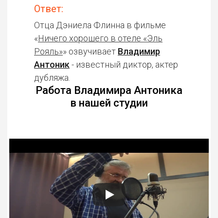
Ответ:
Отца Дэниела Флинна в фильме
«
Ничего хорошего в отеле «Эль
Рояль»
» озвучивает
Владимир
Антоник
- известный диктор, актер
дубляжа.
Работа Владимира Антоника
в нашей студии