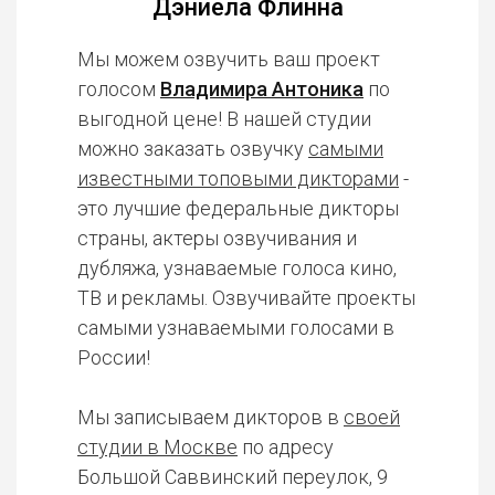
Дэниела Флинна
Мы можем озвучить ваш проект
голосом
Владимира Антоника
по
выгодной цене! В нашей студии
можно заказать озвучку
самыми
известными топовыми дикторами
-
это лучшие федеральные дикторы
страны, актеры озвучивания и
дубляжа, узнаваемые голоса кино,
ТВ и рекламы. Озвучивайте проекты
самыми узнаваемыми голосами в
России!
Мы записываем дикторов в
своей
студии в Москве
по адресу
Большой Саввинский переулок, 9