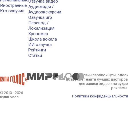
Озвучка видео
Иностранные
Аудиогиды /
Кто озвучил
Аудиоэкскурсии
Озвучка игр
Перевод /
Локализация
Хрономер
Школа вокала
ИИ озвучка
Рейтинги
Статьи
Онлайн сервис «КупиГолос»
позволяет найти лучших дикторов
для записи видео или аудио
рекламы.
© 2013 - 2026
Политика конфиденциальности
КупиГолос