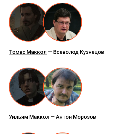
Томас Маккол
— Всеволод Кузнецов
Уильям Маккол
—
Антон Морозов