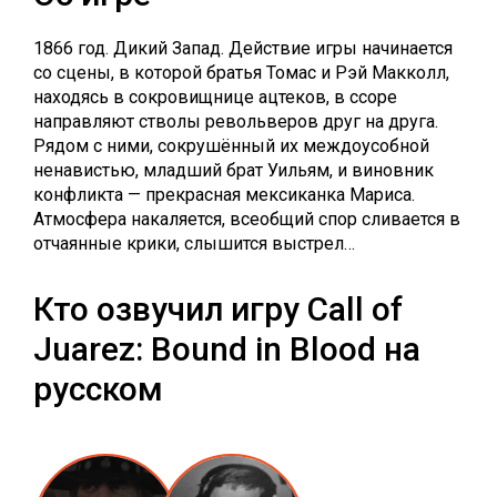
1866 год. Дикий Запад. Действие игры начинается
со сцены, в которой братья Томас и Рэй Макколл,
находясь в сокровищнице ацтеков, в ссоре
направляют стволы револьверов друг на друга.
Рядом с ними, сокрушённый их междоусобной
ненавистью, младший брат Уильям, и виновник
конфликта — прекрасная мексиканка Мариса.
Атмосфера накаляется, всеобщий спор сливается в
отчаянные крики, слышится выстрел…
Кто озвучил игру Call of
Juarez: Bound in Blood на
русском