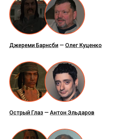
Джереми Барнсби
—
Олег Куценко
Острый Глаз
—
Антон Эльдаров