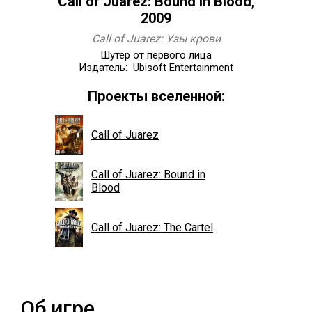
Call of Juarez: Bound in Blood,
2009
Call of Juarez: Узы крови
Шутер от первого лица
Издатель: Ubisoft Entertainment
Проекты вселенной:
Call of Juarez
Call of Juarez: Bound in
Blood
Call of Juarez: The Cartel
Об игре