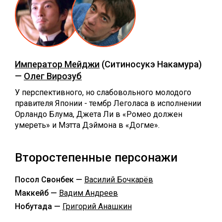
Император Мейджи
(Ситиносукэ Накамура)
—
Олег Вирозуб
У перспективного, но слабовольного молодого
правителя Японии - тембр Леголаса в исполнении
Орландо Блума, Джета Ли в «Ромео должен
умереть» и Мэтта Дэймона в «Догме».
Второстепенные персонажи
Посол Свонбек —
Василий Бочкарёв
Маккейб —
Вадим Андреев
Нобутада —
Григорий Анашкин