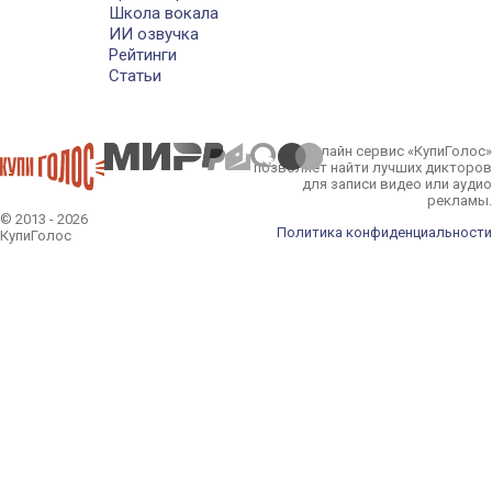
Школа вокала
ИИ озвучка
Рейтинги
Статьи
Онлайн сервис «КупиГолос»
позволяет найти лучших дикторов
для записи видео или аудио
рекламы.
© 2013 - 2026
Политика конфиденциальности
КупиГолос