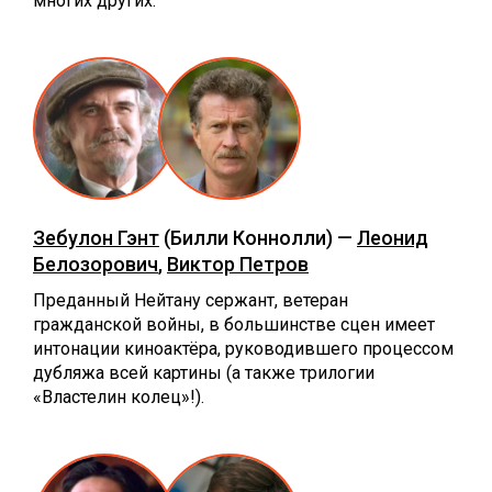
многих других.
Зебулон Гэнт
(Билли Коннолли) —
Леонид
Белозорович
,
Виктор Петров
Преданный Нейтану сержант, ветеран
гражданской войны, в большинстве сцен имеет
интонации киноактёра, руководившего процессом
дубляжа всей картины (а также трилогии
«Властелин колец»!).