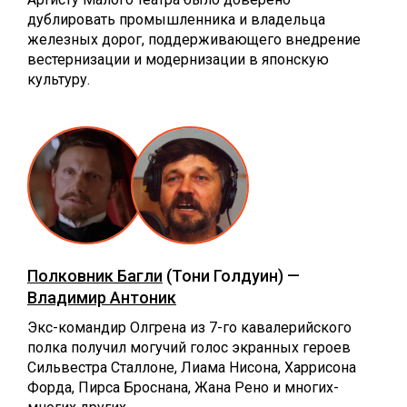
дублировать промышленника и владельца
железных дорог, поддерживающего внедрение
вестернизации и модернизации в японскую
культуру.
Полковник Багли
(Тони Голдуин) —
Владимир Антоник
Экс-командир Олгрена из 7-го кавалерийского
полка получил могучий голос экранных героев
Сильвестра Сталлоне, Лиама Нисона, Харрисона
Форда, Пирса Броснана, Жана Рено и многих-