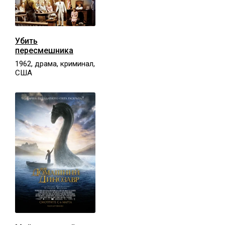
Убить
пересмешника
1962, драма, криминал,
США