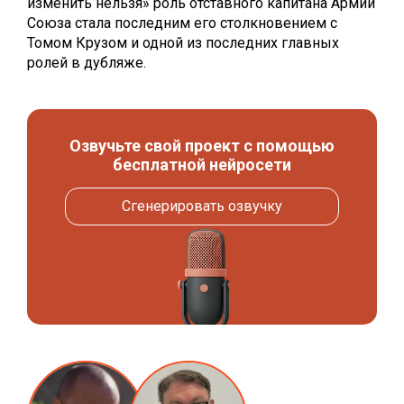
изменить нельзя» роль отставного капитана Армии
Союза стала последним его столкновением с
Томом Крузом и одной из последних главных
ролей в дубляже.
Озвучьте свой проект с помощью
бесплатной нейросети
Сгенерировать озвучку