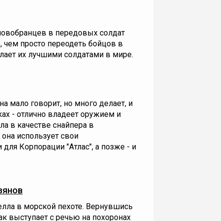
новобранцев в передовых солдат
е, чем просто переодеть бойцов в
лает их лучшими солдатами в мире.
а мало говорит, но много делает, и
ах - отлично владеет оружием и
а в качестве снайпера в
 она использует свои
для Корпорации "Атлас", а позже - и
зянов
елла в морской пехоте. Вернувшись
к выступает с речью на похоронах