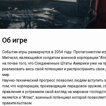
Об игре
События игры развернутся в 2054 году. Протагонистом и
Митчелл, являющийся солдатом военной корпорации "Атл
на почве того, что Соединённые Штаты Америки уже на п
реализовать весь свой потенциал и распространить свои
мир.
Научно-технический прогресс позволил людям вступить в
том, что корпорации, производящие передовое оружие, 
правления и устремили свой взгляд на мировое господст
является и "Атлас", военный потенциал которой позволя
правительством.