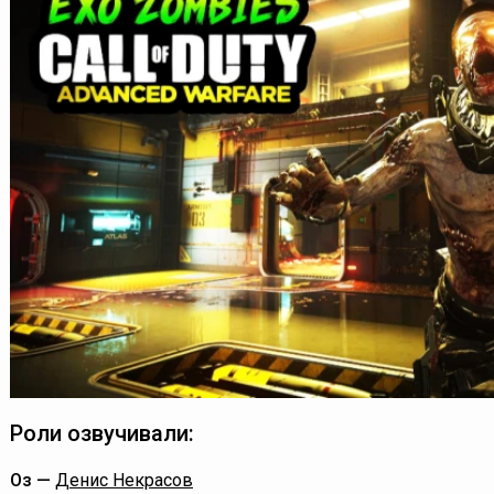
Роли озвучивали:
Оз —
Денис Некрасов