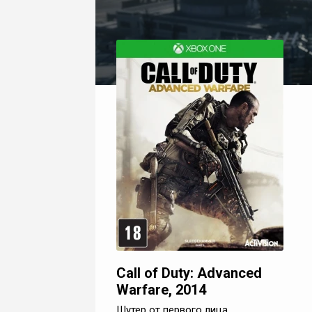
Call of Duty: Advanced
Warfare, 2014
Шутер от первого лица