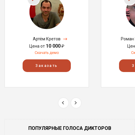
Артём Кретов
Роман 
10 000
Цена от
₽
Цен
Скачать демо
С
Заказать
З
ПОПУЛЯРНЫЕ ГОЛОСА ДИКТОРОВ