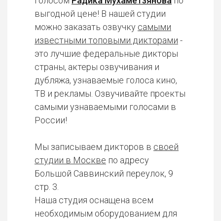
голосом
Радика Мухаметзянова
по
выгодной цене! В нашей студии
можно заказать озвучку
самыми
известными топовыми дикторами
-
это лучшие федеральные дикторы
страны, актеры озвучивания и
дубляжа, узнаваемые голоса кино,
ТВ и рекламы. Озвучивайте проекты
самыми узнаваемыми голосами в
России!
Мы записываем дикторов в
своей
студии в Москве
по адресу
Большой Саввинский переулок, 9
стр. 3.
Наша студия оснащена всем
необходимым оборудованием для