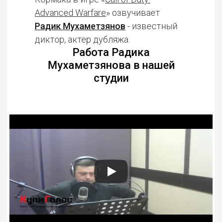
Advanced Warfare
» озвучивает
Радик Мухаметзянов
- известный
диктор, актер дубляжа.
Работа Радика
Мухаметзянова в нашей
студии