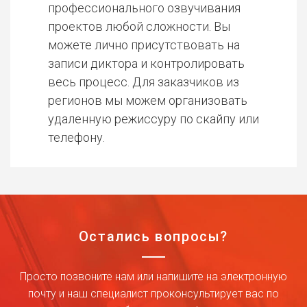
профессионального озвучивания
проектов любой сложности. Вы
можете лично присутствовать на
записи диктора и контролировать
весь процесс. Для заказчиков из
регионов мы можем организовать
удаленную режиссуру по скайпу или
телефону.
Остались вопросы?
Просто позвоните нам или напишите на электронную
почту и наш специалист проконсультирует вас по