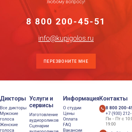
любому вопросу!
8 800 200-45-51
info@kupigolos.ru
ПЕРЕЗВОНИТЕ МНЕ
Дикторы
Услуги и
Информация
Контакты
сервисы
Все дикторы
О студии
8 800 200-4
Мужские
Цены
+7 (930) 212
Изготовление
Пн - Пт с 10
голоса
Оплата
аудиороликов
19:00
Женские
FAQ
Сценарии
голоса
Вакансии
аудиороликов