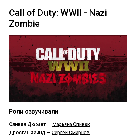
Call of Duty: WWII - Nazi
Zombie
Роли озвучивали:
Оливия Дюрант —
Марьяна Спивак
Дростан Хайнд —
Сергей Смирнов