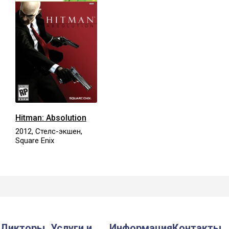
Hitman: Absolution
2012, Стелс-экшен,
Square Enix
Дикторы
Услуги и
Информация
Контакты