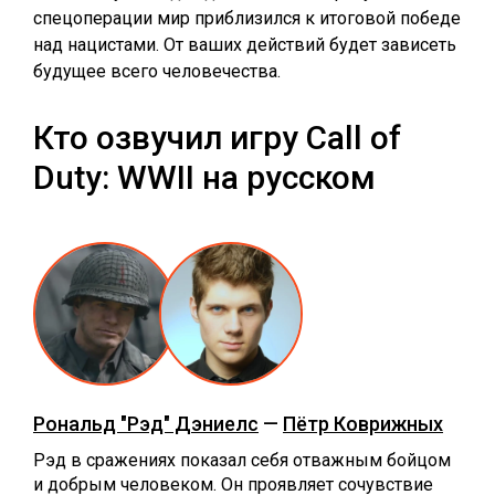
спецоперации мир приблизился к итоговой победе
над нацистами. От ваших действий будет зависеть
будущее всего человечества.
Кто озвучил игру Call of
Duty: WWII на русском
Рональд "Рэд" Дэниелс
—
Пётр Коврижных
Рэд в сражениях показал себя отважным бойцом
и добрым человеком. Он проявляет сочувствие