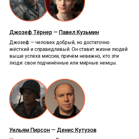
Джозеф Тёрнер
—
Павел Кузьмин
Джозеф — человек добрый, но достаточно
жёсткий и справедливый. Он ставит жизни людей
выше успеха миссии, причём неважно, кто эти
люди: свои подчинённые или мирные немцы.
Уильям Пирсон
—
Денис Кутузов