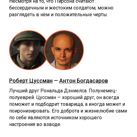
Несмотря на то, что Пирсона считают
бессердечным и жестоким солдатом, можно
разглядеть в нём и положительные черты.
Роберт Цуссман
—
Антон Богдасаров
Лучший друг Рональда Дэниелса. Полунемец-
полуеврей. Цуссман — хороший друг, он всегда
поможет и подбодрит товарища, а иногда может и
поиронизировать. Его доброта и жизнелюбие сами
по себе являются источником хорошего
настроения во взводе.