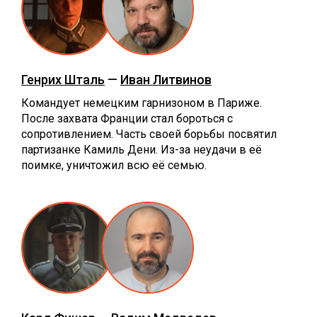
Генрих Шталь
—
Иван Литвинов
Командует немецким гарнизоном в Париже.
После захвата Франции стал бороться с
сопротивлением. Часть своей борьбы посвятил
партизанке Камиль Дени. Из-за неудачи в её
поимке, уничтожил всю её семью.