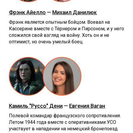
Фрэнк Айелло
—
Михаил Данилюк
Фрэнк является опытным бойцом. Воевал на
Кассерине вместе с Тёрнером и Пирсоном, и у него
сложился свой взгляд на войну. Хоть он и не
оптимист, но очень умелый боец.
Камиль "Руссо" Дени
—
Евгения Ваган
Полевой командир французского сопротивления.
Летом 1944 года вместе с оперативниками УСО
участвует в нападении на немецкий бронепоезд.