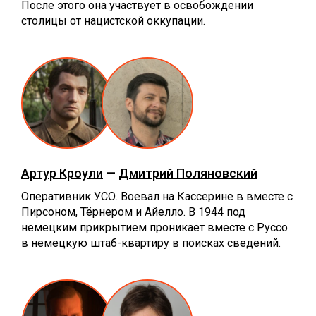
После этого она участвует в освобождении
столицы от нацистской оккупации.
Артур Кроули
—
Дмитрий Поляновский
Оперативник УСО. Воевал на Кассерине в вместе с
Пирсоном, Тёрнером и Айелло. В 1944 под
немецким прикрытием проникает вместе с Руссо
в немецкую штаб-квартиру в поисках сведений.