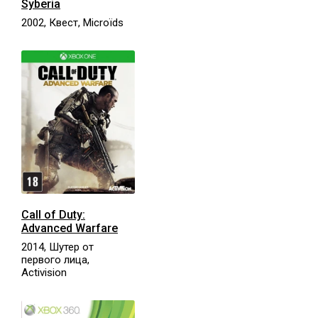
Syberia
2002, Квест, Microïds
Call of Duty:
Advanced Warfare
2014, Шутер от
первого лица,
Activision