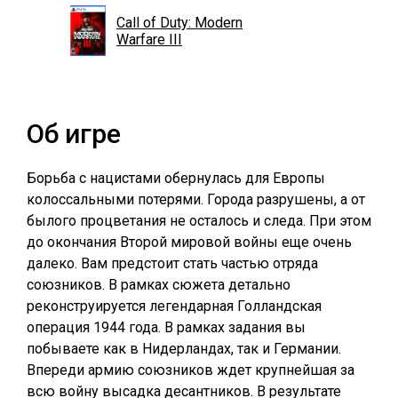
Call of Duty: Modern
Warfare III
Об игре
Борьба с нацистами обернулась для Европы
колоссальными потерями. Города разрушены, а от
былого процветания не осталось и следа. При этом
до окончания Второй мировой войны еще очень
далеко. Вам предстоит стать частью отряда
союзников. В рамках сюжета детально
реконструируется легендарная Голландская
операция 1944 года. В рамках задания вы
побываете как в Нидерландах, так и Германии.
Впереди армию союзников ждет крупнейшая за
всю войну высадка десантников. В результате