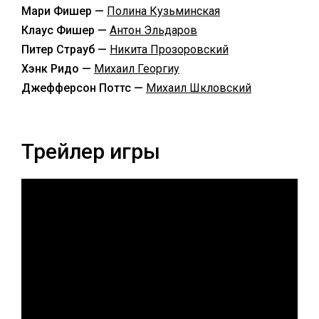
Мари Фишер —
Полина Кузьминская
Клаус Фишер —
Антон Эльдаров
Питер Страуб —
Никита Прозоровский
Хэнк Ридо —
Михаил Георгиу
Джефферсон Поттс —
Михаил Шкловский
Трейлер игры