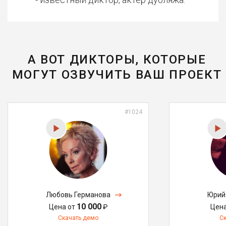
А ВОТ ДИКТОРЫ, КОТОРЫЕ
МОГУТ ОЗВУЧИТЬ ВАШ ПРОЕКТ
#1024
Любовь Германова
Юрий
10 000
Цена от
₽
Цен
Скачать демо
С