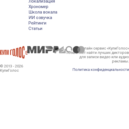
Локализация
Хрономер
Школа вокала
ИИ озвучка
Рейтинги
Статьи
Онлайн сервис «КупиГолос»
позволяет найти лучших дикторов
для записи видео или аудио
рекламы.
© 2013 - 2026
Политика конфиденциальности
КупиГолос