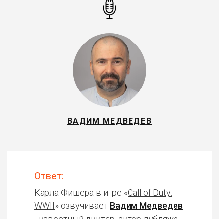
ВАДИМ МЕДВЕДЕВ
Ответ:
Карла Фишера в игре «
Call of Duty:
WWII
» озвучивает
Вадим Медведев
- известный диктор, актер дубляжа.