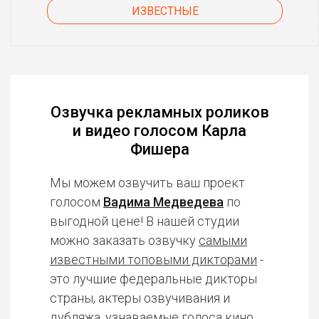
ИЗВЕСТНЫЕ
Озвучка рекламных роликов
и видео голосом Карла
Фишера
Мы можем озвучить ваш проект
голосом
Вадима Медведева
по
выгодной цене! В нашей студии
можно заказать озвучку
самыми
известными топовыми дикторами
-
это лучшие федеральные дикторы
страны, актеры озвучивания и
дубляжа, узнаваемые голоса кино,