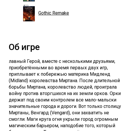
Gothic Remake
Об игре
лавный Герой, вместе с несколькими друзьями,
приобретёнными во время первых двух игр,
приплывает к побережью материка Мидленд
(Midland) королевства Миртана. После длительной
борьбы Миртана, королевство людей, проиграла
войну против вторгшихся на их земли орков. Орки
держат под своим контролем все мало-мальски
значительные города и дороги. Вот только столицу
Миртаны, Венгард (Vengard), они захватить не
смогли. Маги круга огня укрыли город огромным
магическим барьером, наподобие того, который