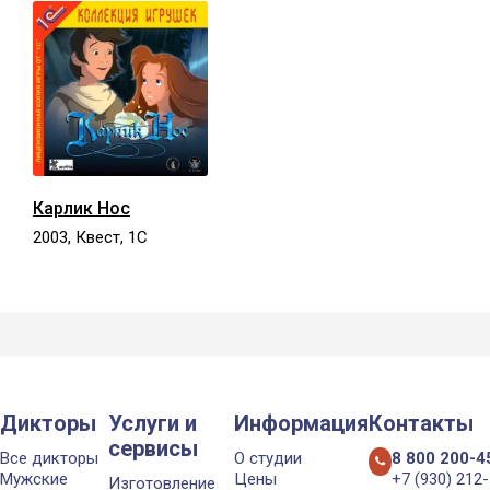
Карлик Нос
2003, Квест, 1С
Дикторы
Услуги и
Информация
Контакты
сервисы
Все дикторы
О студии
8 800 200-4
Мужские
Цены
+7 (930) 212
Изготовление