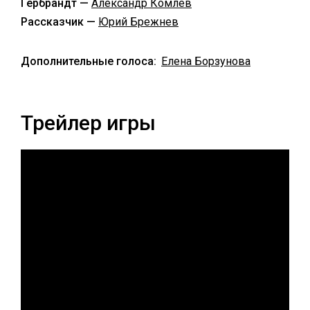
Гербрандт —
Александр Комлев
Рассказчик —
Юрий Брежнев
Дополнительные голоса:
Елена Борзунова
Трейлер игры