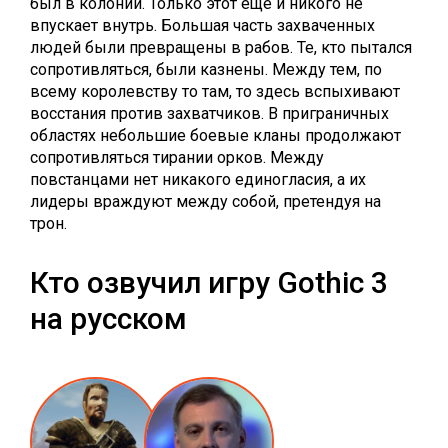
был в колонии. Только этот ещё и никого не
впускает внутрь. Большая часть захваченных
людей были превращены в рабов. Те, кто пытался
сопротивляться, были казнены. Между тем, по
всему королевству то там, то здесь вспыхивают
восстания против захватчиков. В приграничных
областях небольшие боевые кланы продолжают
сопротивляться тирании орков. Между
повстанцами нет никакого единогласия, а их
лидеры враждуют между собой, претендуя на
трон.
Кто озвучил игру Gothic 3
на русском