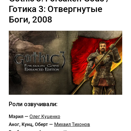
Готика 3: Отвергнутые
Боги, 2008
Роли озвучивали:
Мэрил —
Олег Куценко
Аног, Кунц, Оберт —
Михаил Тихонов