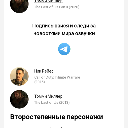
Томми Миллер
The Last of Us Part II (2020)
Подписывайся и следи за
новостями мира озвучки
Ник Рейес
Call of Duty: Infinite Warfare
(2016)
Томми Миллер
The Last of Us (2013)
Второстепенные персонажи