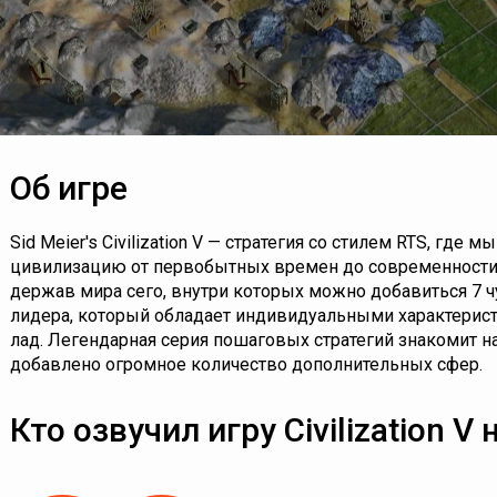
Об игре
Sid Meier's Civilization V — стратегия со стилем RTS, гд
цивилизацию от первобытных времен до современности.
держав мира сего, внутри которых можно добавиться 7 ч
лидера, который обладает индивидуальными характеристи
лад. Легендарная серия пошаговых стратегий знакомит н
добавлено огромное количество дополнительных сфер.
Кто озвучил игру Civilization V