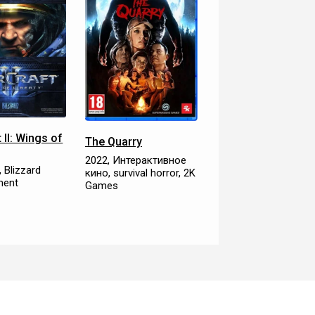
 II: Wings of
The Quarry
2022, Интерактивное
 Blizzard
кино, survival horror, 2K
ment
Games