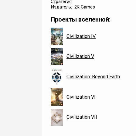
Стратегия
Издатель: 2K Games
Проекты вселенной:
Civilization IV
Civilization V
Civilization: Beyond Earth
Civilization VI
Civilization VII