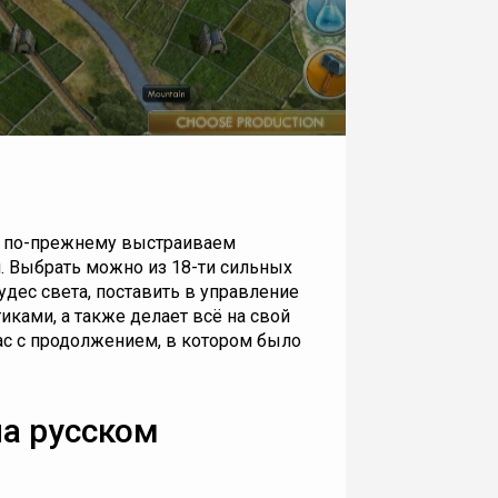
е мы по-прежнему выстраиваем
 Выбрать можно из 18-ти сильных
удес света, поставить в управление
ками, а также делает всё на свой
ас с продолжением, в котором было
 на русском