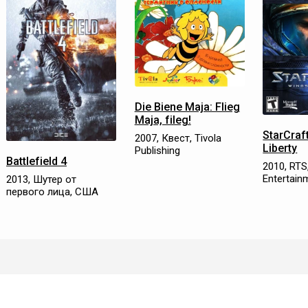
Die Biene Maja: Flieg
Maja, fileg!
StarCraft
2007, Квест, Tivola
Liberty
Publishing
Battlefield 4
2010, RTS,
Entertain
2013, Шутер от
первого лица, США