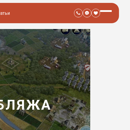
татьи
УБЛЯЖА