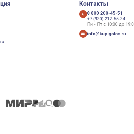
ция
Контакты
8 800 200-45-51
+7 (930) 212-55-34
Пн - Пт с 10:00 до 19:0
info@kupigolos.ru
та