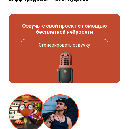
Озвучьте свой проект с помощью
бесплатной нейросети
Сгенерировать озвучку