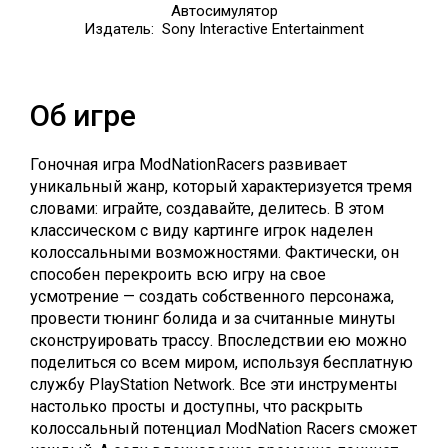
Автосимулятор
Издатель: Sony Interactive Entertainment
Об игре
Гоночная игра ModNationRacers развивает
уникальный жанр, который характеризуется тремя
словами: играйте, создавайте, делитесь. В этом
классическом с виду картинге игрок наделен
колоссальными возможностями. Фактически, он
способен перекроить всю игру на свое
усмотрение — создать собственного персонажа,
провести тюнинг болида и за считанные минуты
сконструировать трассу. Впоследствии ею можно
поделиться со всем миром, используя бесплатную
службу PlayStation Network. Все эти инструменты
настолько просты и доступны, что раскрыть
колоссальный потенциал ModNation Racers сможет