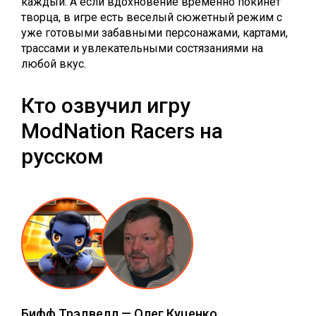
каждый. А если вдохновение временно покинет
творца, в игре есть веселый сюжетный режим с
уже готовыми забавными персонажами, картами,
трассами и увлекательными состязаниями на
любой вкус.
Кто озвучил игру
ModNation Racers на
русском
Бифф Трэдвелл
—
Олег Куценко