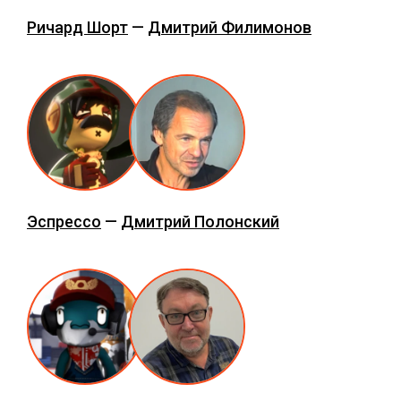
Ричард Шорт
—
Дмитрий Филимонов
Эспрессо
—
Дмитрий Полонский