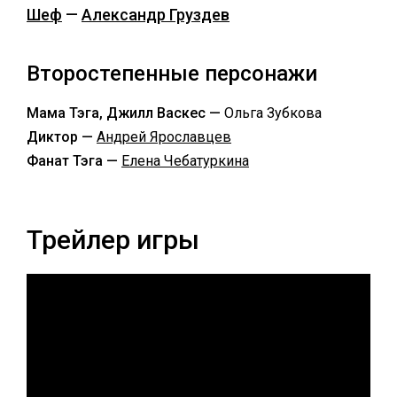
Шеф
—
Александр Груздев
Второстепенные персонажи
Мама Тэга, Джилл Васкес —
Ольга Зубкова
Диктор —
Андрей Ярославцев
Фанат Тэга —
Елена Чебатуркина
Трейлер игры