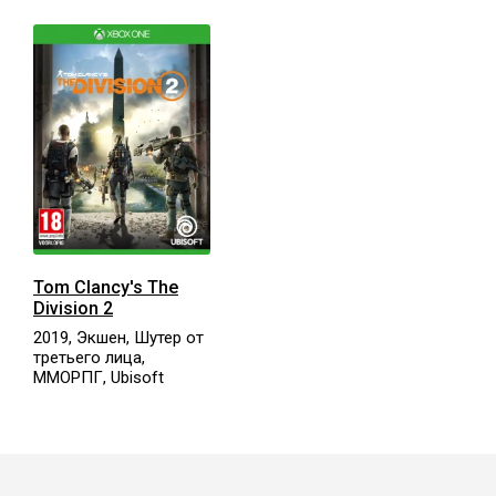
Tom Clancy's The
Division 2
2019, Экшен, Шутер от
третьего лица,
ММОРПГ, Ubisoft