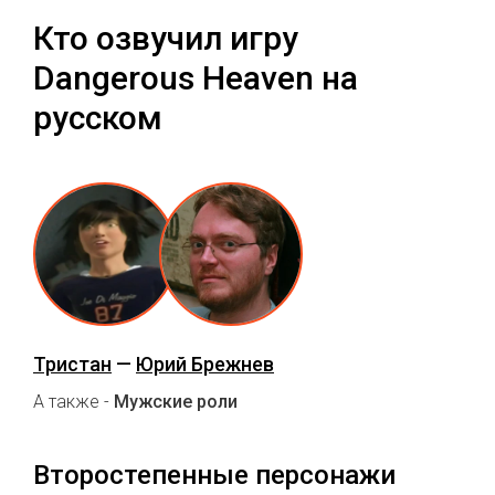
Кто озвучил игру
Dangerous Heaven на
русском
Тристан
—
Юрий Брежнев
А также -
Мужские роли
Второстепенные персонажи