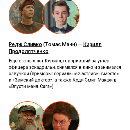
Редж Сливко
(Томас Манн) —
Кирилл
Продолятченко
Ещё с юных лет Кирилл, говоривший за унтер-
офицера эскадрильи, снимался в кино и занимался
озвучкой (примеры: сериалы «Счастливы вместе»
и «Земский доктор», а также Коди Смит-Макфи в
«Впусти меня. Сага»).