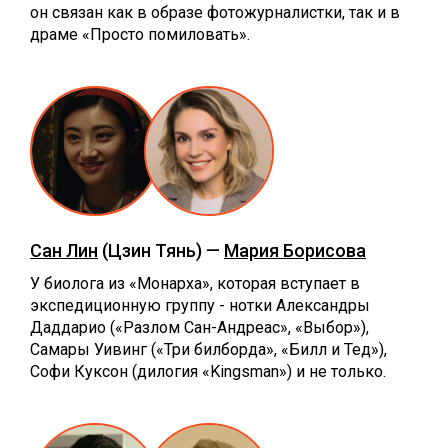
он связан как в образе фотожурналистки, так и в
драме «Просто помиловать».
Сан Лин
(Цзин Тянь) —
Мария Борисова
У биолога из «Монарха», которая вступает в
экспедиционную группу - нотки Александры
Даддарио («Разлом Сан-Андреас», «Выбор»),
Самары Уивинг («Три билборда», «Билл и Тед»),
Софи Куксон (дилогия «Kingsman») и не только.