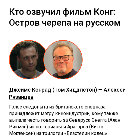
Кто озвучил фильм Конг:
Остров черепа на русском
Джеймс Конрад
(Том Хиддлстон) —
Алексей
Рязанцев
Голос следопыта из британского спецназа
принадлежит мэтру киноиндустрии, кому также
выпала честь говорить за Северуса Снегга (Алан
Рикман) из поттерианы и Арагорна (Вигго
Мортенсен) из трилогии «Властелин колец».