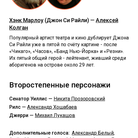
Хэнк Марлоу
(Джон Си Райли) —
Алексей
Колган
Популярный артист театра и кино дублирует Джона
Си Райли уже в пятой по счёту картине - после
«Чикаго», «Часов», «Банд Нью-Йорка» и «Резни».
Их пятый общий герой - лейтенант, живший среди
аборигенов на острове около 29 лет.
Второстепенные персонажи
Сенатор Уиллис —
Никита Прозоровский
Рилс —
Александр Хошабаев
Джерри —
Михаил Лукашов
Дополнительные голоса:
Александр Белый
,