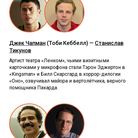
Джек Чапман
(Тоби Кеббелл) —
Станислав
Тикунов
Артист театра «Ленком», чьими визитными
карточками у микрофона стали Тэрон Эджертон в
«Kingsman» и Билл Скарсгард в хоррор-дилогии
«Оно», озвучивал майора и вертолётчика, верного
помощника Пакарда.