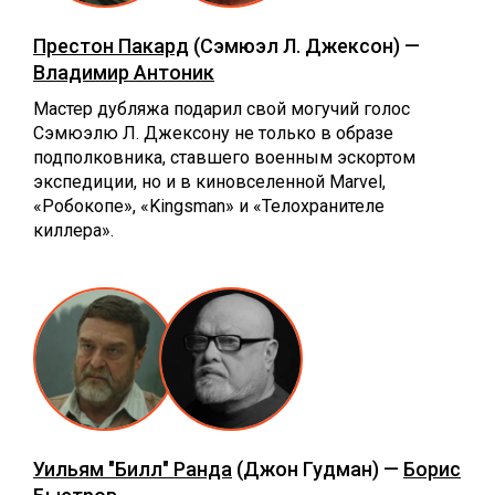
Престон Пакард
(Сэмюэл Л. Джексон) —
Владимир Антоник
Мастер дубляжа подарил свой могучий голос
Сэмюэлю Л. Джексону не только в образе
подполковника, ставшего военным эскортом
экспедиции, но и в киновселенной Marvel,
«Робокопе», «Kingsman» и «Телохранителе
киллера».
Уильям "Билл" Ранда
(Джон Гудман) —
Борис