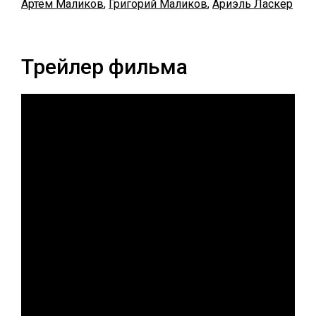
Артём Маликов
,
Григорий Маликов
,
Ариэль Ласкер
Трейлер фильма