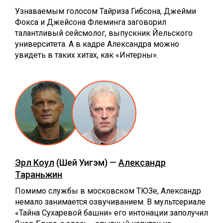
Узнаваемым голосом Тайриза Гибсона, Джейми
Фокса и Джейсона Флеминга заговорил
талантливый сейсмолог, выпускник Йельского
университета. А в кадре Александра можно
увидеть в таких хитах, как «Интерны».
Эрл Коул
(Шей Уигэм) —
Александр
Тараньжин
Помимо службы в московском ТЮЗе, Александр
немало занимается озвучиванием. В мультсериале
«Тайна Сухаревой башни» его интонации заполучил