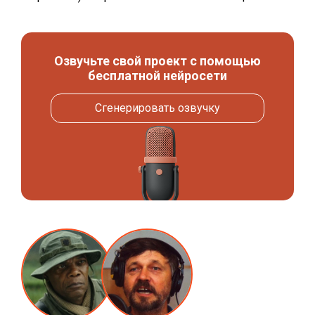
Озвучьте свой проект с помощью
бесплатной нейросети
Сгенерировать озвучку