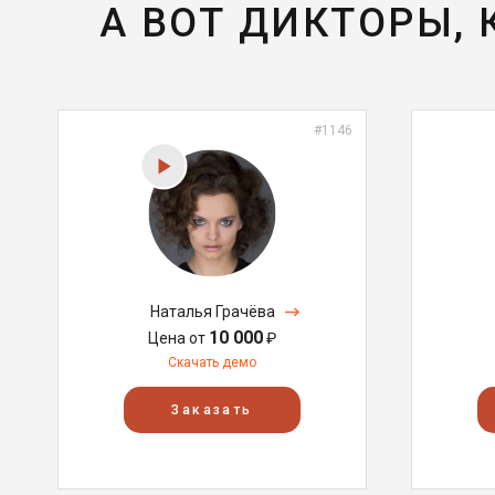
А ВОТ ДИКТОРЫ,
#1146
Наталья Грачёва
10 000
Цена от
₽
Скачать демо
Заказать