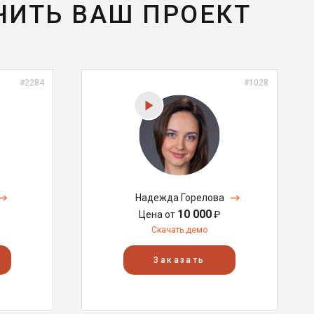
ЧИТЬ ВАШ ПРОЕКТ
#2284
#1028
Надежда Горелова
10 000
Цена от
₽
Скачать демо
Заказать