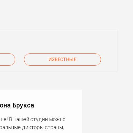
ИЗВЕСТНЫЕ
она Брукса
не! В нашей студии можно
еральные дикторы страны,