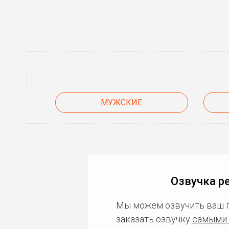
МУЖСКИЕ
Озвучка р
Мы можем озвучить ваш 
заказать озвучку
самыми 