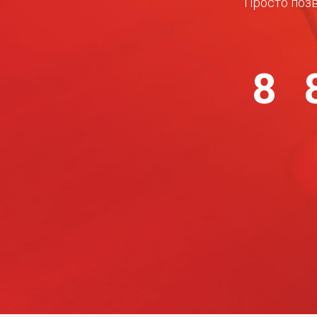
Просто позв
8 