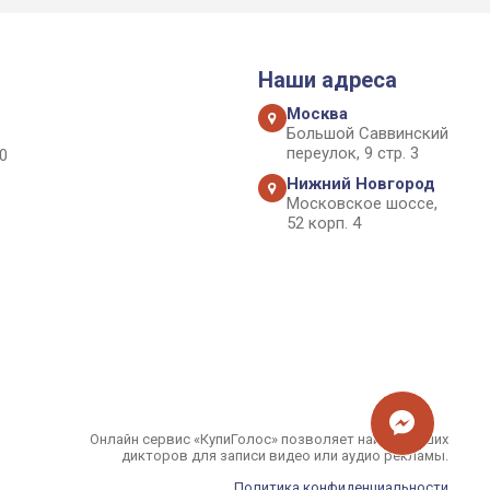
Наши адреса
Москва
Большой Саввинский
переулок, 9 стр. 3
0
Нижний Новгород
Московское шоссе,
52 корп. 4
Онлайн сервис «КупиГолос» позволяет найти лучших
дикторов для записи видео или аудио рекламы.
Политика конфиденциальности