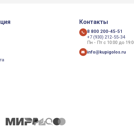
ция
Контакты
8 800 200-45-51
+7 (930) 212-55-34
Пн - Пт с 10:00 до 19:0
info@kupigolos.ru
та