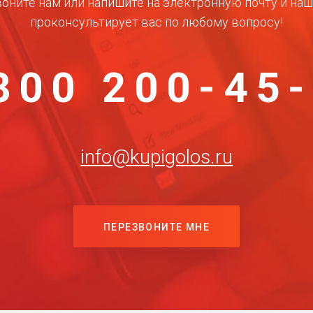
оните нам или напишите на электронную почту и на
проконсультирует вас по любому вопросу!
800 200-45
info@kupigolos.ru
ПЕРЕЗВОНИТЕ МНЕ