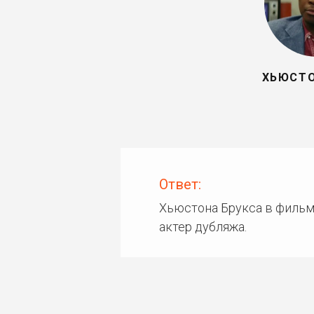
ХЬЮСТО
Ответ:
Хьюстона Брукса в фильм
актер дубляжа.