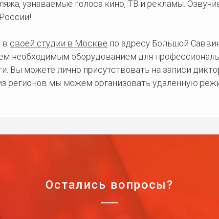
ляжа, узнаваемые голоса кино, ТВ и рекламы. Озвуч
России!
 в
своей студии в Москве
по адресу Большой Саввинс
сем необходимым оборудованием для профессиональ
и. Вы можете лично присутствовать на записи дикто
 из регионов мы можем организовать удаленную режи
Остались вопросы?