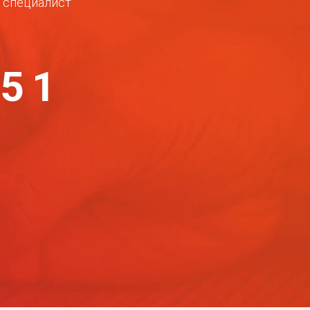
ш специалист
-51