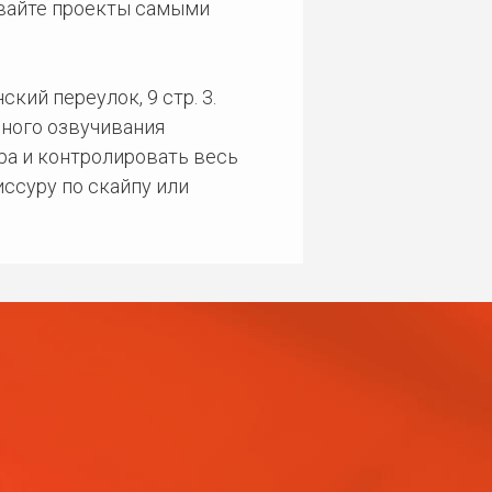
ивайте проекты самыми
кий переулок, 9 стр. 3.
ного озвучивания
ра и контролировать весь
ссуру по скайпу или