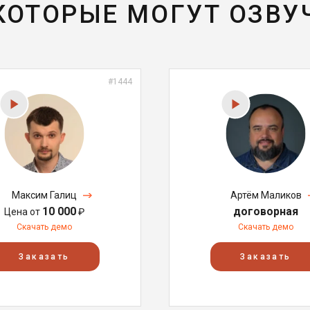
 КОТОРЫЕ МОГУТ ОЗВУ
#1444
Максим Галиц
Артём Маликов
10 000
договорная
Цена от
₽
Скачать демо
Скачать демо
Заказать
Заказать