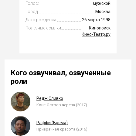
Голос:
мужской
Город:
Москва
Дата рождения:
26 марта 1998
Полезные ссылки:
Кинопоиск
Кино-Театр.ру
Кого озвучивал, озвученные
роли
Редж Сливко
Конг: Остров черепа (2017)
Раффи (Время)
Призрачная красота (2016)