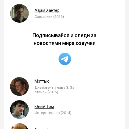
Адам Хантер
Союзники (2016)
Подписывайся и следи за
новостями мира озвучки
Мэттью
Дивергент, глава 3: За
стеной (2016)
Юный Том
Интерстеллар (2014)