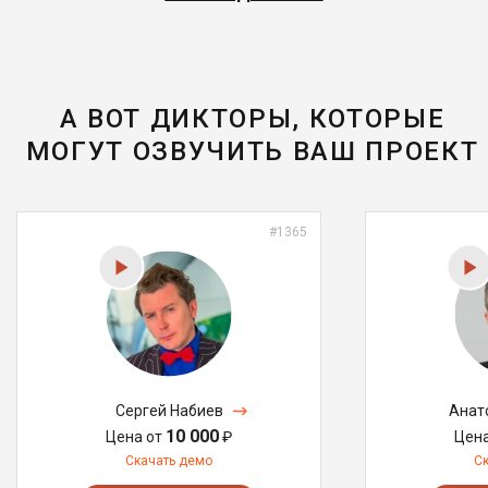
А ВОТ ДИКТОРЫ, КОТОРЫЕ
МОГУТ ОЗВУЧИТЬ ВАШ ПРОЕКТ
#1365
Сергей Набиев
Анат
10 000
Цена от
₽
Цен
Скачать демо
С