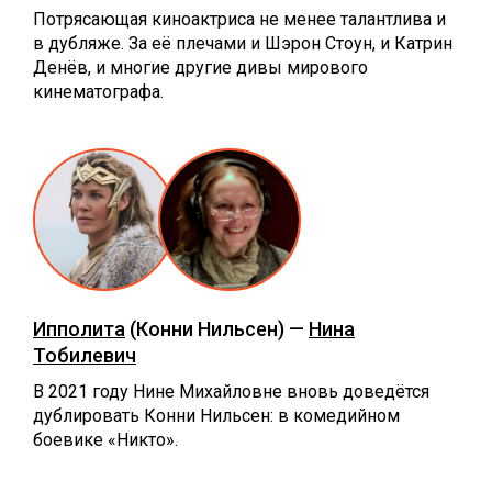
Потрясающая киноактриса не менее талантлива и
в дубляже. За её плечами и Шэрон Стоун, и Катрин
Денёв, и многие другие дивы мирового
кинематографа.
Ипполита
(Конни Нильсен) —
Нина
Тобилевич
В 2021 году Нине Михайловне вновь доведётся
дублировать Конни Нильсен: в комедийном
боевике «‎Никто».