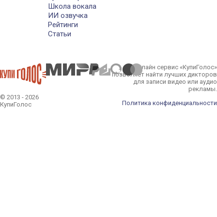
Школа вокала
ИИ озвучка
Рейтинги
Статьи
Онлайн сервис «КупиГолос»
позволяет найти лучших дикторов
для записи видео или аудио
рекламы.
© 2013 - 2026
Политика конфиденциальности
КупиГолос