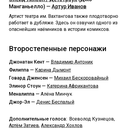
Манганьелло) —
Артур Иванов
Артист театра им. Вахтангова также плодотворно
работает в дубляже. Здесь он озвучил одного из
опаснейших наёмников в истории комиксов.
Второстепенные персонажи
Джонатан Кент —
Владимир Антоник
Филиппа —
Карина Дымонт
Говард Дженсен —
Михаил Бескоровайный
Элинор Стоун —
Катерина Африкантова
Меналиппа —
Алёна Минчук
Джор-Эл —
Денис Беспалый
Дополнительные голоса:
Всеволод Кузнецов,
Артём Затиев
,
Александр Хохлов