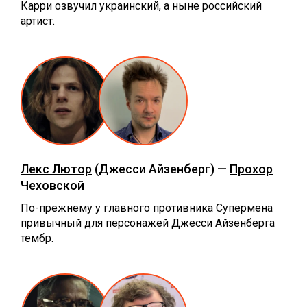
Карри озвучил украинский, а ныне российский
артист.
Лекс Лютор
(Джесси Айзенберг) —
Прохор
Чеховской
По-прежнему у главного противника Супермена
привычный для персонажей Джесси Айзенберга
тембр.