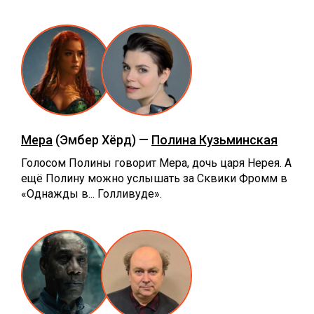
Мера
(Эмбер Хёрд) —
Полина Кузьминская
Голосом Полины говорит Мера, дочь царя Нерея. А
ещё Полину можно услышать за Сквики Фромм в
«Однажды в... Голливуде».