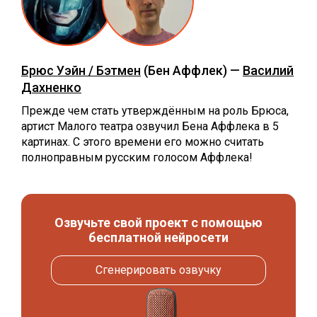
Брюс Уэйн / Бэтмен
(Бен Аффлек) —
Василий
Дахненко
Прежде чем стать утверждённым на роль Брюса,
артист Малого театра озвучил Бена Аффлека в 5
картинах. С этого времени его можно считать
полноправным русским голосом Аффлека!
Озвучьте свой проект с помощью
бесплатной нейросети
Сгенерировать озвучку