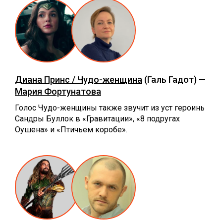
Диана Принс / Чудо-женщина
(Галь Гадот) —
Мария Фортунатова
Голос Чудо-женщины также звучит из уст героинь
Сандры Буллок в «Гравитации», «8 подругах
Оушена» и «‎Птичьем коробе».