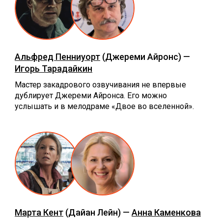
Альфред Пенниуорт
(Джереми Айронс) —
Игорь Тарадайкин
Мастер закадрового озвучивания не впервые
дублирует Джереми Айронса. Его можно
услышать и в мелодраме «‎Двое во вселенной».
Марта Кент
(Дайан Лейн) —
Анна Каменкова