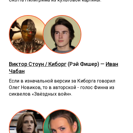
Виктор Стоун / Киборг
(Рэй Фишер) —
Иван
Чабан
Если в изначальной версии за Киборга говорил
Олег Новиков, то в авторской - голос Финна из
сиквелов «Звёздных войн».