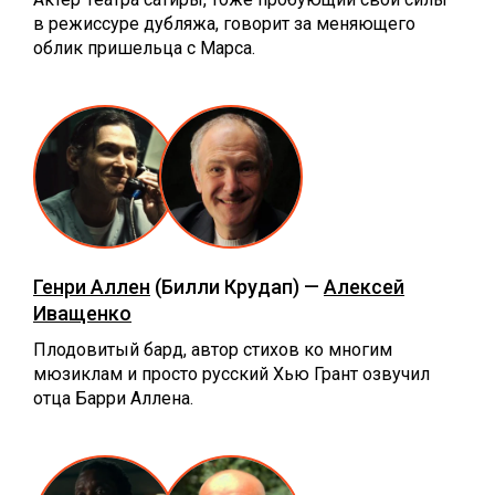
в режиссуре дубляжа, говорит за меняющего
облик пришельца с Марса.
Генри Аллен
(Билли Крудап) —
Алексей
Иващенко
Плодовитый бард, автор стихов ко многим
мюзиклам и просто русский Хью Грант озвучил
отца Барри Аллена.