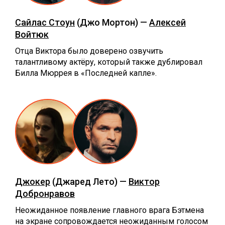
Сайлас Стоун
(Джо Мортон) —
Алексей
Войтюк
Отца Виктора было доверено озвучить
талантливому актёру, который также дублировал
Билла Мюррея в «Последней капле».
Джокер
(Джаред Лето) —
Виктор
Добронравов
Неожиданное появление главного врага Бэтмена
на экране сопровождается неожиданным голосом