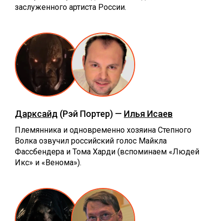
заслуженного артиста России.
Дарксайд
(Рэй Портер) —
Илья Исаев
Племянника и одновременно хозяина Степного
Волка озвучил российский голос Майкла
Фассбендера и Тома Харди (вспоминаем «Людей
Икс» и «‎Венома»).