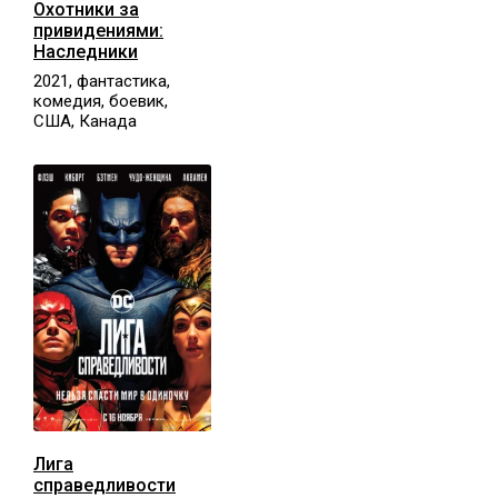
Охотники за
привидениями:
Наследники
2021, фантастика,
комедия, боевик,
США, Канада
Лига
справедливости