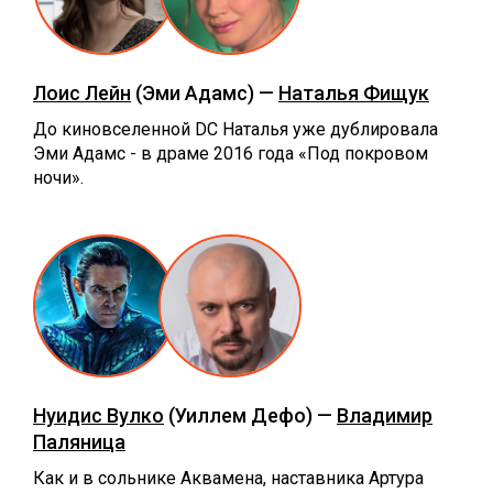
Лоис Лейн
(Эми Адамс) —
Наталья Фищук
До киновселенной DC Наталья уже дублировала
Эми Адамс - в драме 2016 года «‎Под покровом
ночи».
Нуидис Вулко
(Уиллем Дефо) —
Владимир
Паляница
Как и в сольнике Аквамена, наставника Артура