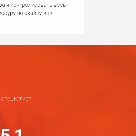
ра и контролировать весь
ссуру по скайпу или
ш специалист
-51