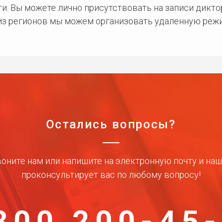
и. Вы можете лично присутствовать на записи дикто
 из регионов мы можем организовать удаленную режи
Остались вопросы?
оните нам или напишите на электронную почту и на
проконсультирует вас по любому вопросу!
800 200-45