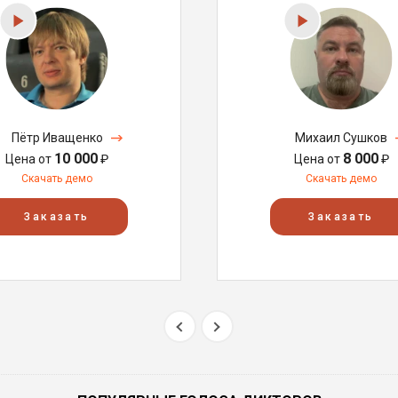
Пётр Иващенко
Михаил Сушков
10 000
8 000
Цена от
₽
Цена от
₽
Скачать демо
Скачать демо
Заказать
Заказать