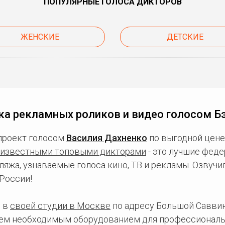
ПОПУЛЯРНЫЕ ГОЛОСА ДИКТОРОВ
ЖЕНСКИЕ
ДЕТСКИЕ
ка рекламных роликов и видео голосом Б
проект голосом
Василия Дахненко
по выгодной цене
известными топовыми дикторами
- это лучшие фед
ляжа, узнаваемые голоса кино, ТВ и рекламы. Озвуч
России!
 в
своей студии в Москве
по адресу Большой Саввинс
сем необходимым оборудованием для профессиональ