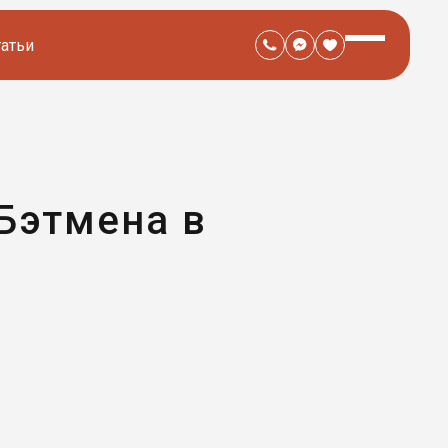
татьи
 Бэтмена в