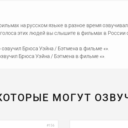
 фильмах на русском языке в разное время озвучива
 голоса этих людей вы слышите в фильмах в России 
озвучил Брюса Уэйна / Бэтмена в фильме «».
звучил Брюса Уэйна / Бэтмена в фильме «».
 КОТОРЫЕ МОГУТ ОЗВУ
#156