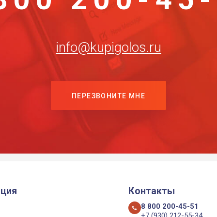
info@kupigolos.ru
ПЕРЕЗВОНИТЕ МНЕ
ция
Контакты
8 800 200-45-51
+7 (930) 212-55-34