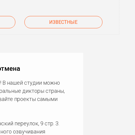
ИЗВЕСТНЫЕ
этмена
! В нашей студии можно
еральные дикторы страны,
ивайте проекты самыми
кий переулок, 9 стр. 3.
ного озвучивания