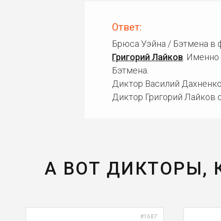
Ответ:
Брюса Уэйна / Бэтмена в
Григорий Лайков
. Именно
Бэтмена.
Диктор Василий Дахненко 
Диктор Григорий Лайков о
А ВОТ ДИКТОРЫ,
#1687