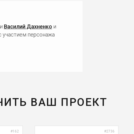
ли
Василий Дахненко
и
с участием персонажа
ЧИТЬ ВАШ ПРОЕКТ
#162
#2736