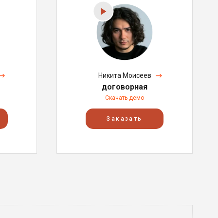
Никита Моисеев
договорная
Скачать демо
Заказать