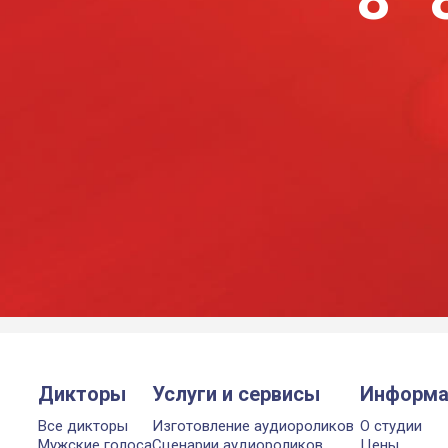
Дикторы
Услуги и сервисы
Информа
Все дикторы
Изготовление аудиороликов
О студии
Мужские голоса
Сценарии аудиороликов
Цены