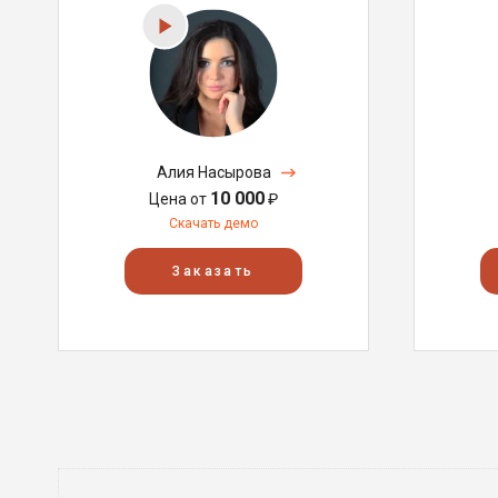
Алия Насырова
10 000
Цена от
₽
Скачать демо
Заказать