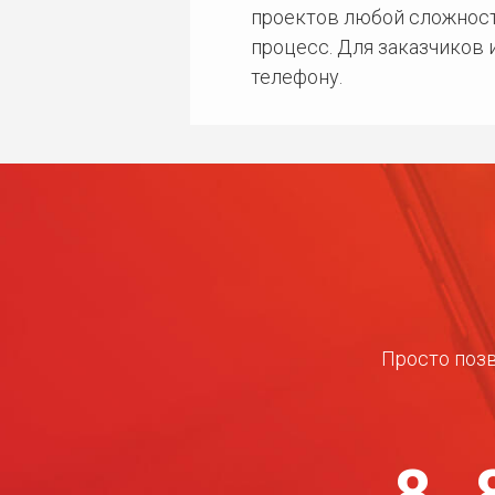
проектов любой сложност
процесс. Для заказчиков
телефону.
Просто позв
8 