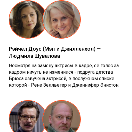
Рэйчел Доус
(Мэгги Джилленхол) —
Людмила Шувалова
Несмотря на замену актрисы в кадре, её голос за
кадром ничуть не изменился - подруга детства
Брюса озвучена актрисой, в послужном списке
которой - Рене Зеллвегер и Дженнифер Энистон.