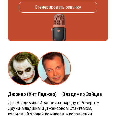
Сгенерировать озвучку
Джокер
(Хит Леджер) —
Владимир Зайцев
Для Владимира Ивановича, наряду с Робертом
Дауни-младшим и Джейсоном Стэйтемом,
культовый злодей комиксов в исполнении