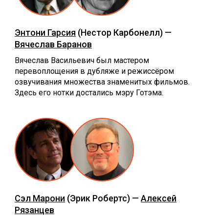
Энтони Гарсия
(Нестор Карбонелл) —
Вячеслав Баранов
Вячеслав Васильевич был мастером
перевоплощения в дубляже и режиссёром
озвучивания множества знаменитых фильмов.
Здесь его нотки достались мэру Готэма.
Сэл Марони
(Эрик Робертс) —
Алексей
Рязанцев