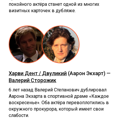
покойного актёра станет одной из многих
визитных карточек в дубляже.
Харви Дент / Двуликий
(Аарон Экхарт) —
Валерий Сторожик
6 лет назад Валерий Степанович дублировал
Аарона Экхарта в спортивной драме «Каждое
воскресенье». Оба актёра перевоплотились в
окружного прокурора, который имеет свои
слабости.