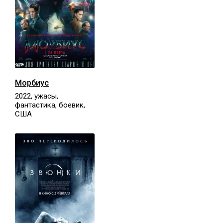
Морбиус
2022, ужасы,
фантастика, боевик,
США