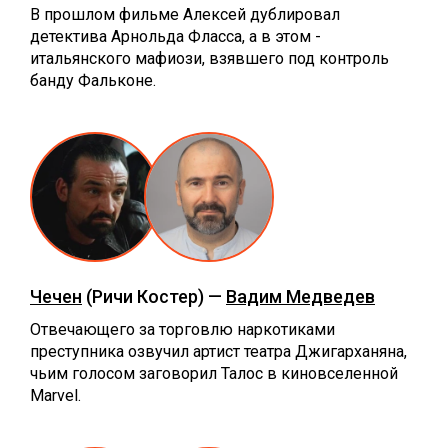
В прошлом фильме Алексей дублировал
детектива Арнольда Фласса, а в этом -
итальянского мафиози, взявшего под контроль
банду Фальконе.
Чечен
(Ричи Костер) —
Вадим Медведев
Отвечающего за торговлю наркотиками
преступника озвучил артист театра Джигарханяна,
чьим голосом заговорил Талос в киновселенной
Marvel.