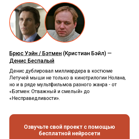
Брюс Уэйн / Бэтмен
(Кристиан Бэйл) —
Денис Беспалый
Денис дублировал миллиардера в костюме
Летучей мыши не только в кинотрилогии Нолана,
но и в ряде мультфильмов разного жанра - от
«Бэтмен: Отважный и смелый» до
«Несправедливости».
Озвучьте свой проект с помощью
бесплатной нейросети