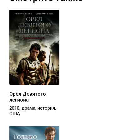
Орёл Девятого
легиона
2010, драма, история,
США