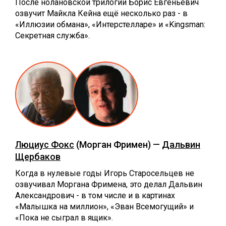
После нолановской трилогии Борис Евгеньевич
озвучит Майкла Кейна ещё несколько раз - в
«Иллюзии обмана», «Интерстелларе» и «Kingsman:
Секретная служба».
Люциус Фокс
(Морган Фримен) —
Дальвин
Щербаков
Когда в нулевые годы Игорь Старосельцев не
озвучивал Моргана Фримена, это делал Дальвин
Александрович - в том числе и в картинах
«Малышка на миллион», «Эван Всемогущий» и
«Пока не сыграл в ящик».