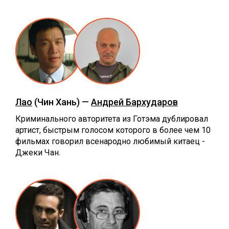
Лао
(Чин Хань) —
Андрей Бархударов
Криминального авторитета из Готэма дублировал
артист, быстрым голосом которого в более чем 10
фильмах говорил всенародно любимый китаец -
Джеки Чан.