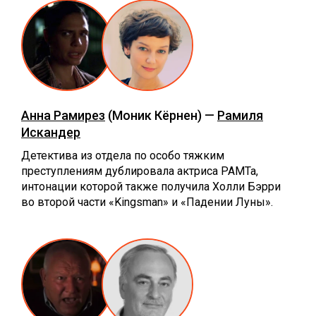
Анна Рамирез
(Моник Кёрнен) —
Рамиля
Искандер
Детектива из отдела по особо тяжким
преступлениям дублировала актриса РАМТа,
интонации которой также получила Холли Бэрри
во второй части «Kingsman» и «Падении Луны».