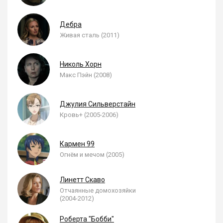
Дебра
Живая сталь (2011)
Николь Хорн
Макс Пэйн (2008)
Джулия Сильверстайн
Кровь+ (2005-2006)
Кармен 99
Огнём и мечом (2005)
Линетт Скаво
Отчаянные домохозяйки
(2004-2012)
Роберта "Бобби"