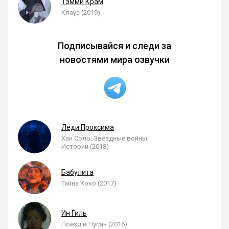
Тэмми Крам
Клаус (2019)
Подписывайся и следи за
новостями мира озвучки
Леди Проксима
Хан Соло: Звёздные войны.
Истории (2018)
Бабулита
Тайна Коко (2017)
Ин Гиль
Поезд в Пусан (2016)