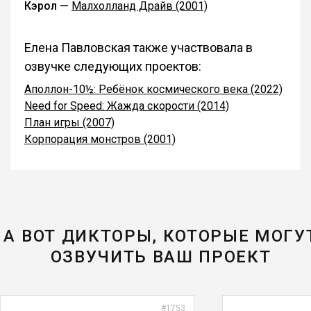
Кэрол —
Малхолланд Драйв (2001)
Елена Павловская также участвовала в
озвучке следующих проектов:
Аполлон-10½: Ребёнок космического века (2022)
Need for Speed: Жажда скорости (2014)
План игры (2007)
Корпорация монстров (2001)
А ВОТ ДИКТОРЫ, КОТОРЫЕ МОГУ
ОЗВУЧИТЬ ВАШ ПРОЕКТ
#1753