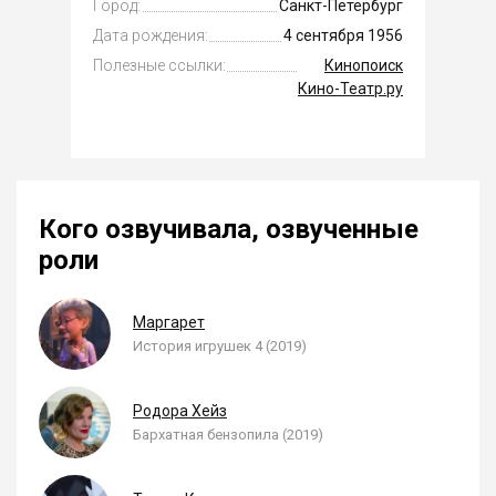
Город:
Санкт-Петербург
Дата рождения:
4 сентября 1956
Полезные ссылки:
Кинопоиск
Кино-Театр.ру
Кого озвучивала, озвученные
роли
Маргарет
История игрушек 4 (2019)
Родора Хейз
Бархатная бензопила (2019)