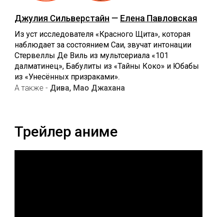
Джулия Сильверстайн
—
Елена Павловская
Из уст исследователя «Красного Щита», которая
наблюдает за состоянием Саи, звучат интонации
Стервеллы Де Виль из мультсериала «101
далматинец», Бабулиты из «Тайны Коко» и Юбабы
из «Унесённых призраками».
А также -
Дива, Мао Джахана
Трейлер аниме