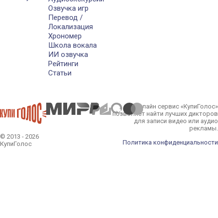
Озвучка игр
Перевод /
Локализация
Хрономер
Школа вокала
ИИ озвучка
Рейтинги
Статьи
Онлайн сервис «КупиГолос»
позволяет найти лучших дикторов
для записи видео или аудио
рекламы.
© 2013 - 2026
Политика конфиденциальности
КупиГолос