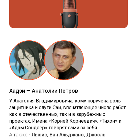
Хадзи
—
Анатолий Петров
У Анатолия Владимировича, кому поручена роль
защитника и слуги Саи, впечатляющее число работ
как в отечественных, так и в зарубежных
проектах. Имена «Корней Корнеевич», «Тихон» и
«Адам Сэндлер» говорят сами за себя.
А также -
Льюис, Ван Альджано, Джоэль