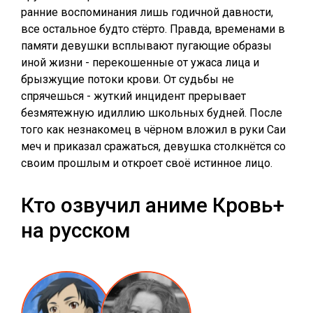
ранние воспоминания лишь годичной давности,
все остальное будто стёрто. Правда, временами в
памяти девушки всплывают пугающие образы
иной жизни - перекошенные от ужаса лица и
брызжущие потоки крови. От судьбы не
спрячешься - жуткий инцидент прерывает
безмятежную идиллию школьных будней. После
того как незнакомец в чёрном вложил в руки Саи
меч и приказал сражаться, девушка столкнётся со
своим прошлым и откроет своё истинное лицо.
Кто озвучил аниме Кровь+
на русском