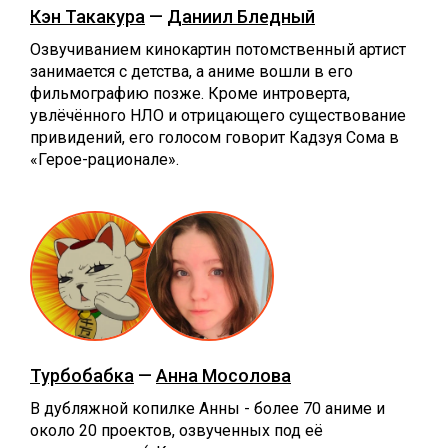
Кэн Такакура
—
Даниил Бледный
Озвучиванием кинокартин потомственный артист
занимается с детства, а аниме вошли в его
фильмографию позже. Кроме интроверта,
увлёчённого НЛО и отрицающего существование
привидений, его голосом говорит Кадзуя Сома в
«Герое-рационале».
Турбобабка
—
Анна Мосолова
В дубляжной копилке Анны - более 70 аниме и
около 20 проектов, озвученных под её