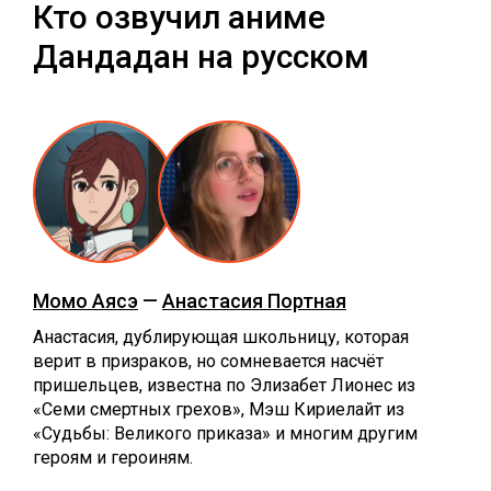
Кто озвучил аниме
Дандадан на русском
Момо Аясэ
—
Анастасия Портная
Анастасия, дублирующая школьницу, которая
верит в призраков, но сомневается насчёт
пришельцев, известна по Элизабет Лионес из
«Семи смертных грехов», Мэш Кириелайт из
«Судьбы: Великого приказа» и многим другим
героям и героиням.