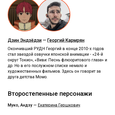
Дзин Эндзёдзи
—
Георгий Кармрян
Окончивший РУДН Георгий в конце 2010-х годов
стал звездой озвучки японской анимации - «24-й
округ Токио», «Виви: Песнь флюоритового глаза» и
др. Но в его послужном списке немало и
художественных фильмов. Здесь он говорит за
друга детства Момо.
Второстепенные персонажи
Муко, Андзу —
Екатерина Гершкович