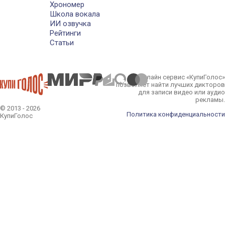
Хрономер
Школа вокала
ИИ озвучка
Рейтинги
Статьи
Онлайн сервис «КупиГолос»
позволяет найти лучших дикторов
для записи видео или аудио
рекламы.
© 2013 - 2026
Политика конфиденциальности
КупиГолос