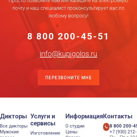
Просто позвоните нам или напишите на электронную
почту и наш специалист проконсультирует вас по
любому вопросу!
8 800 200-45-51
info@kupigolos.ru
ПЕРЕЗВОНИТЕ МНЕ
Дикторы
Услуги и
Информация
Контакты
сервисы
Все дикторы
О студии
8 800 200-4
Мужские
Цены
+7 (930) 212
Изготовление