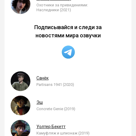
Охотники за привидениями:
Наследники (2021)
Подписывайся и следи за
новостями мира озвучки
Санёк
Partisans 1941 (2020)
Эш
Concrete Genie (2019)
Уолтер Бекетт
Камуфляж и шпионаж (2019)