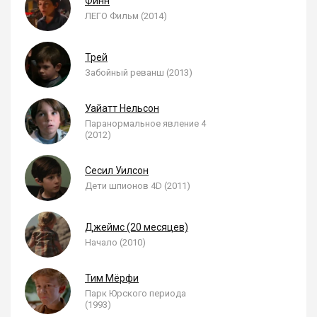
Финн
ЛЕГО Фильм (2014)
Трей
Забойный реванш (2013)
Уайатт Нельсон
Паранормальное явление 4
(2012)
Сесил Уилсон
Дети шпионов 4D (2011)
Джеймс (20 месяцев)
Начало (2010)
Тим Мёрфи
Парк Юрского периода
(1993)