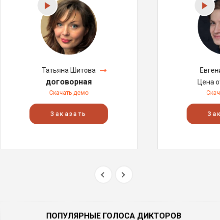
Татьяна Шитова
Евген
договорная
Цена 
Скачать демо
Скач
Заказать
За
ПОПУЛЯРНЫЕ ГОЛОСА ДИКТОРОВ