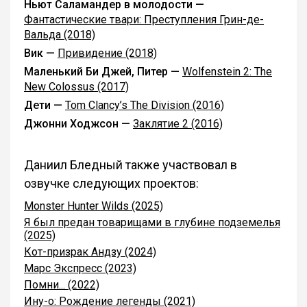
Ньют Саламандер в молодости —
Фантастические твари: Преступления Грин-де-
Вальда (2018)
Вик —
Привидение (2018)
Маленький Би Джей, Питер —
Wolfenstein 2: The
New Colossus (2017)
Дети —
Tom Clancy’s The Division (2016)
Джонни Ходжсон —
Заклятие 2 (2016)
Даниил Бледный также участвовал в
озвучке следующих проектов:
Monster Hunter Wilds (2025)
Я был предан товарищами в глубине подземелья
(2025)
Кот-призрак Андзу (2024)
Марс Экспресс (2023)
Помни... (2022)
Ину-о: Рождение легенды (2021)