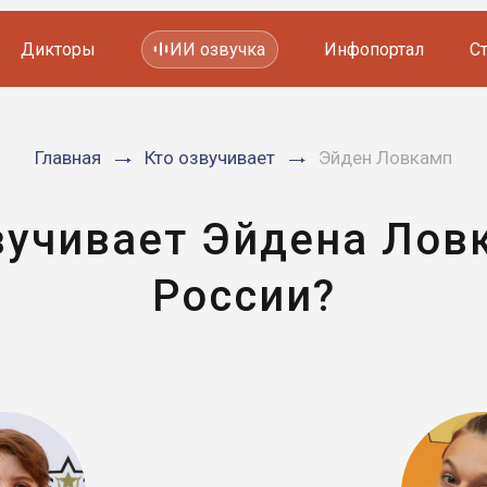
Дикторы
ИИ озвучка
Инфопортал
С
Фильмов и сериалов
Главная
Кто озвучивает
Эйден Ловкамп
Мультфильмов
YouTube каналов
Видеорекламы
вучивает Эйдена Лов
России?