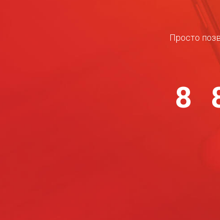
Просто позв
8 