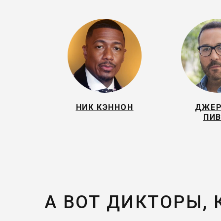
НИК КЭННОН
ДЖЕ
ПИВ
А ВОТ ДИКТОРЫ,