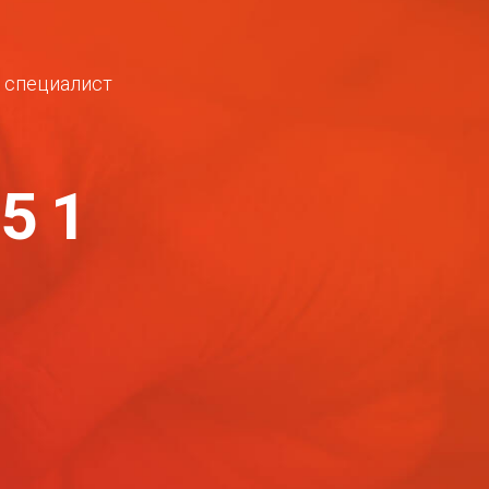
ш специалист
-51