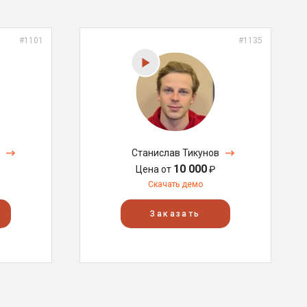
#1101
#1135
Станислав Тикунов
10 000
Цена от
₽
Скачать демо
Заказать