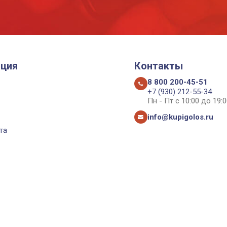
ция
Контакты
8 800 200-45-51
+7 (930) 212-55-34
Пн - Пт с 10:00 до 19:0
info@kupigolos.ru
та