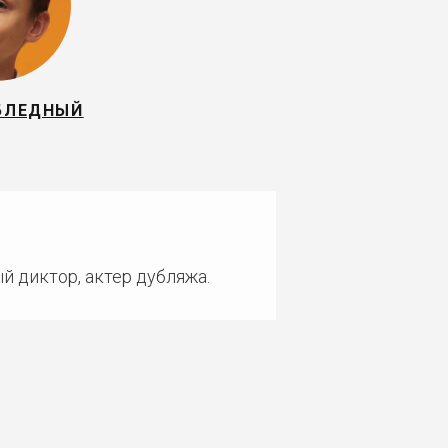
БЛЕДНЫЙ
й диктор, актер дубляжа.