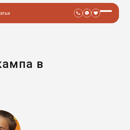
татьи
кампа в