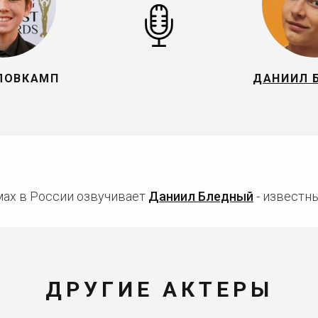
ЛОВКАМП
ДАНИИЛ 
ах в России озвучивает
Даниил Бледный
- известны
ДРУГИЕ АКТЕРЫ