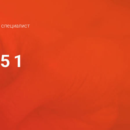
ш специалист
-51