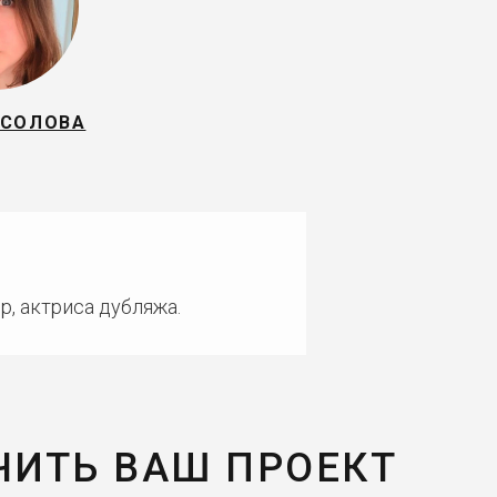
ОСОЛОВА
р, актриса дубляжа.
ЧИТЬ ВАШ ПРОЕКТ