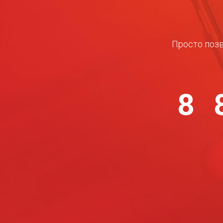
Просто позв
8 