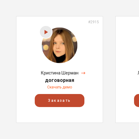
#2915
Кристина Шерман
договорная
Скачать демо
Заказать