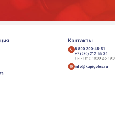
ция
Контакты
8 800 200-45-51
+7 (930) 212-55-34
Пн - Пт с 10:00 до 19:0
info@kupigolos.ru
та