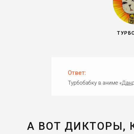
ТУРБ
Ответ:
Турбобабку в аниме «
Дан
А ВОТ ДИКТОРЫ,