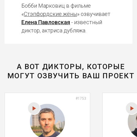
Бобби Марковиц в фильме
«
Стэпфордские жёны
» озвучивает
Елена Павловская
- известный
диктор, актриса дубляжа.
А ВОТ ДИКТОРЫ, КОТОРЫЕ
МОГУТ ОЗВУЧИТЬ ВАШ ПРОЕКТ
#1753