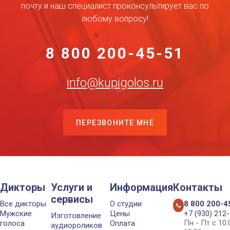
почту и наш специалист проконсультирует вас по
любому вопросу!
8 800 200-45-51
info@kupigolos.ru
ПЕРЕЗВОНИТЕ МНЕ
Дикторы
Услуги и
Информация
Контакты
сервисы
Все дикторы
О студии
8 800 200-4
Мужские
Цены
+7 (930) 212
Изготовление
Пн - Пт с 10
голоса
Оплата
аудиороликов