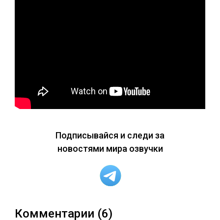
Подписывайся и следи за
новостями мира озвучки
Комментарии (6)