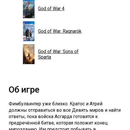
God of War 4
God of War: Ragnarök
God of War: Sons of
Sparta
Об игре
Фимбулвинтер уже близко. Кратос и Атрей
должны отправиться во все Девять миров и найти
ответы, пока войска Асгарда готовятся к
предречённой битве, которая положит конец
мирозданию. Им предстоит побывать в