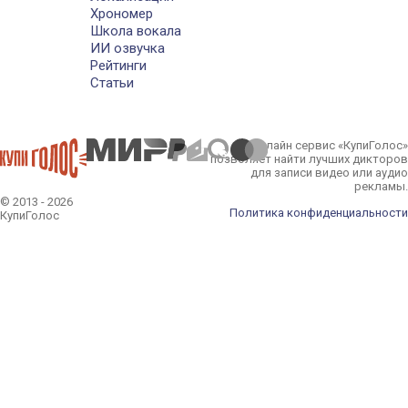
Хрономер
Школа вокала
ИИ озвучка
Рейтинги
Статьи
Онлайн сервис «КупиГолос»
позволяет найти лучших дикторов
для записи видео или аудио
рекламы.
© 2013 - 2026
Политика конфиденциальности
КупиГолос