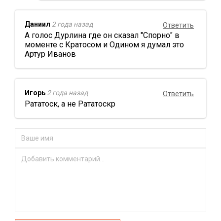
Даниил
2 года назад
Ответить
А голос Дурлина где он сказал "Спорно" в
моменте с Кратосом и Одином я думал это
Артур Иванов
Игорь
2 года назад
Ответить
Рататоск, а не Рататоскр