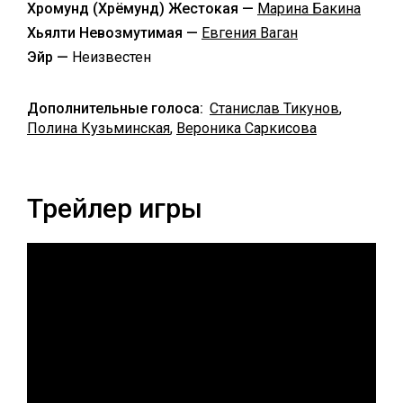
Хромунд (Хрёмунд) Жестокая —
Марина Бакина
Хьялти Невозмутимая —
Евгения Ваган
Эйр —
Неизвестен
Дополнительные голоса:
Станислав Тикунов
,
Полина Кузьминская
,
Вероника Саркисова
Трейлер игры