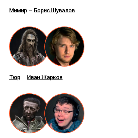
Мимир
—
Борис Шувалов
Тюр
—
Иван Жарков