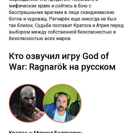
мифических краях и сойтись в бою с
бесстрашными врагами в лице скандинавских
богов и чудовищ. Рагнарёк еще никогда не был
так близок. Судьба поставит Кратоса и Атрея перед
выбором между собственной безопасностью и
безопасностью всех миров
Кто озвучил игру God of
War: Ragnarök на русском
Кратос
—
Михаил Белякович