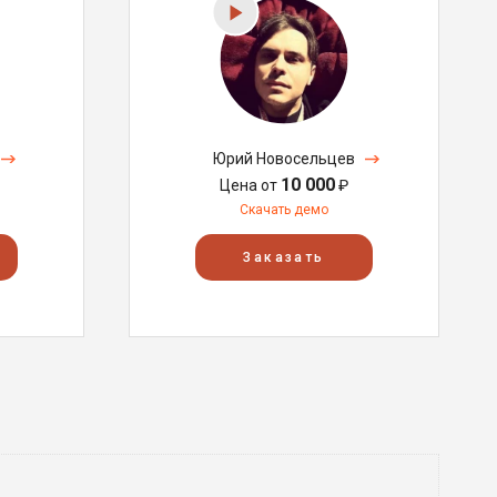
Юрий Новосельцев
10 000
Цена от
₽
Скачать демо
Заказать