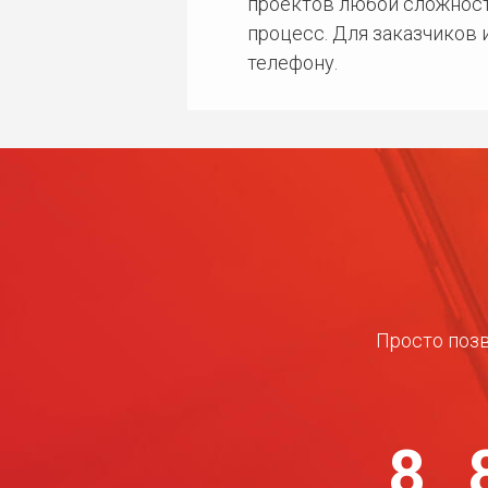
проектов любой сложност
процесс. Для заказчиков
телефону.
Просто позв
8 