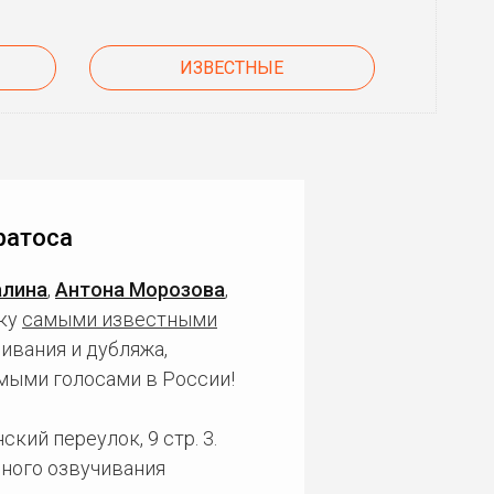
ИЗВЕСТНЫЕ
ратоса
алина
,
Антона Морозова
,
чку
самыми известными
ивания и дубляжа,
мыми голосами в России!
кий переулок, 9 стр. 3.
ного озвучивания