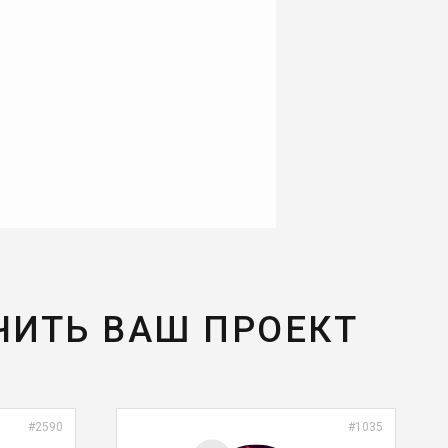
ЧИТЬ ВАШ ПРОЕКТ
#2590
#1035