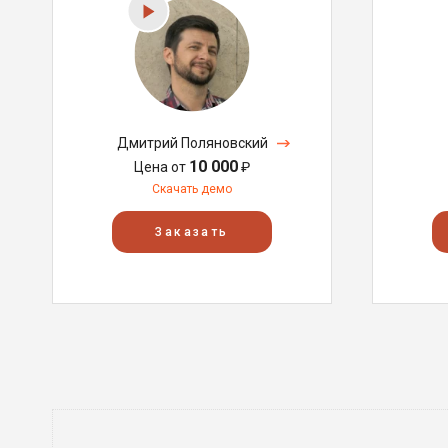
Дмитрий Поляновский
10 000
Цена от
₽
Скачать демо
Заказать