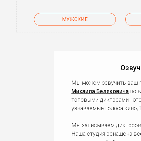
МУЖСКИЕ
Озвуч
Мы можем озвучить ваш 
Михаила Беляковича
по в
топовыми дикторами
- эт
узнаваемые голоса кино,
Мы записываем дикторов
Наша студия оснащена в