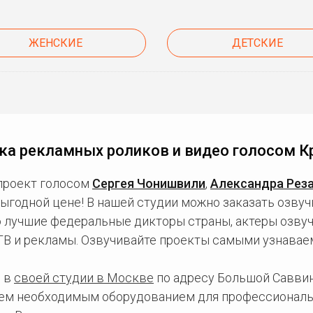
ЖЕНСКИЕ
ДЕТСКИЕ
ка рекламных роликов и видео голосом К
проект голосом
Сергея Чонишвили
,
Александра Рез
ыгодной цене! В нашей студии можно заказать озву
о лучшие федеральные дикторы страны, актеры озвуч
 ТВ и рекламы. Озвучивайте проекты самыми узнавае
 в
своей студии в Москве
по адресу Большой Саввинс
сем необходимым оборудованием для профессиональ