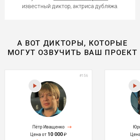
известный диктор, актриса дубляжа.
А ВОТ ДИКТОРЫ, КОТОРЫЕ
МОГУТ ОЗВУЧИТЬ ВАШ ПРОЕКТ
#156
Пётр Иващенко
Юр
10 000
Цена от
₽
Цен