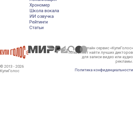
Хрономер
Школа вокала
ИИ озвучка
Рейтинги
Статьи
Онлайн сервис «КупиГолос»
позволяет найти лучших дикторов
для записи видео или аудио
рекламы.
© 2013 - 2026
Политика конфиденциальности
КупиГолос