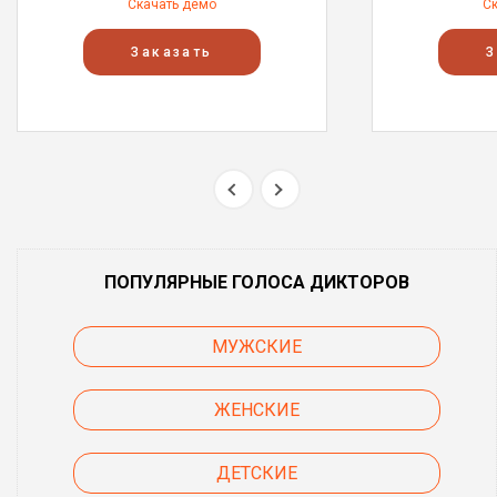
Скачать демо
С
Заказать
З
ПОПУЛЯРНЫЕ ГОЛОСА ДИКТОРОВ
МУЖСКИЕ
ЖЕНСКИЕ
ДЕТСКИЕ