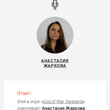
АНАСТАСИЯ
ЖАРКОВА
Ответ:
Фэй в игре «
God of War: Ragnarök
»
озвучивает
Анастасия Жаркова
-