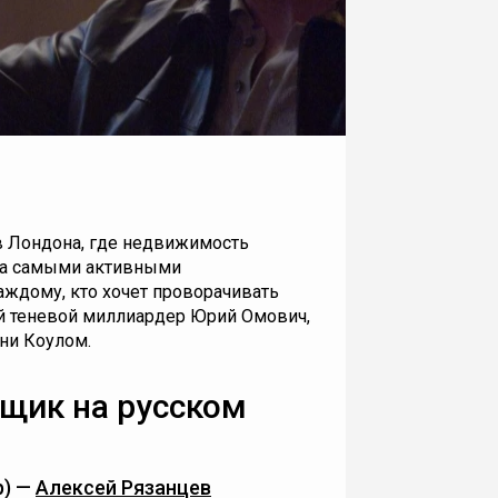
в Лондона, где недвижимость
, а самыми активными
аждому, кто хочет проворачивать
ий теневой миллиардер Юрий Омович,
ни Коулом.
ьщик на русском
р) —
Алексей Рязанцев