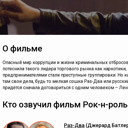
О фильме
Опасный мир коррупции и жизни криминальных отбросо
потеснила такого лидера торгового рынка как наркотики
предпринимателями стали преступные группировки. Но к
там свои дела, будь то мелкая сошка Раз-Два или русск
придётся сначала договориться с одним человеком – Лен
Кто озвучил фильм Рок-н-рол
Раз-Два
(Джерард Батле