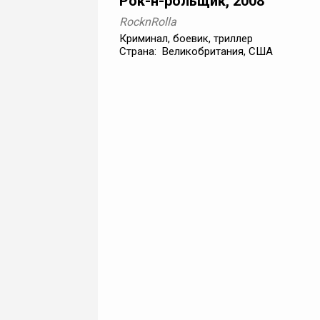
Рок-н-рольщик, 2008
RocknRolla
Криминал, боевик, триллер
Страна: Великобритания, США